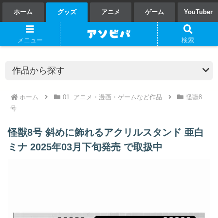
ホーム
グッズ
アニメ
ゲーム
YouTuber
メニュー
検索
ホーム
01. アニメ・漫画・ゲームなど作品
怪獣8
号
怪獣8号 斜めに飾れるアクリルスタンド 亜白
ミナ 2025年03月下旬発売 で取扱中