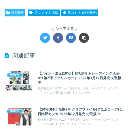
怪獣8号
アニメイト通販
亜白ミナ (怪獣8号)
シェアする
関連記事
【ポイント還元(10%)】怪獣8号 トレーディング Ani-
怪獣8号
Art 第2弾 アクリルカード 2026年3月17日発売 で取扱
中
松本直也原作のアニメ「怪獣8号」より、キャラクターグッズ
『【ポイント還元(10%)】【グッズ-カー...
【20%OFF】怪獣8号 クリアファイル(デニムコーデ) 1.
怪獣8号
日比野カフカ 2025年12月発売 で取扱中
松本直也原作のアニメ「怪獣8号」より、キャラクターグッズ
『【20%OFF】【グッズ-クリアファイル...