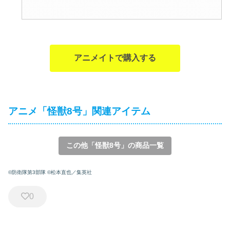
アニメイトで購入する
アニメ「怪獣8号」関連アイテム
この他「怪獣8号」の商品一覧
©防衛隊第3部隊 ©松本直也／集英社
0