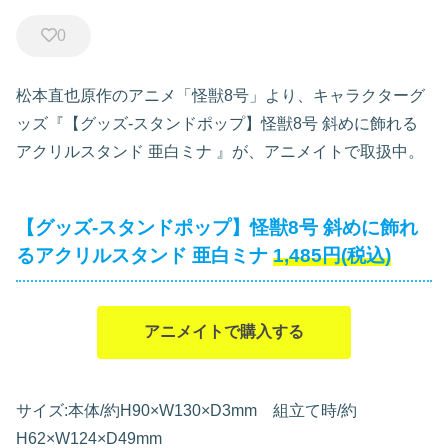
0
松本直也原作のアニメ「怪獣8号」より、キャラクターグ
ッズ『【グッズ-スタンドポップ】怪獣8号 斜めに飾れる
アクリルスタンド 亜白ミナ
』が、アニメイトで取扱中。
【グッズ-スタンドポップ】怪獣8号 斜めに飾れ
るアクリルスタンド 亜白ミナ
1,485円(税込)
アニメイトで購入する
サイズ:本体/約H90×W130×D3mm 組立て時/約
H62×W124×D49mm