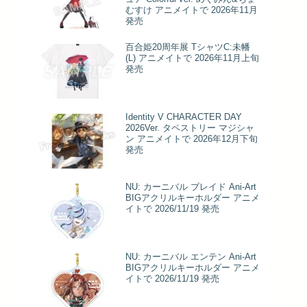
むすけ アニメイトで 2026年11月
発売
百合姫20周年展 TシャツC:未幡
(L) アニメイトで 2026年11月上旬
発売
Identity V CHARACTER DAY
2026Ver. タペストリー マジシャ
ン アニメイトで 2026年12月下旬
発売
NU: カーニバル ブレイド Ani-Art
BIGアクリルキーホルダー アニメ
イトで 2026/11/19 発売
NU: カーニバル エンテン Ani-Art
BIGアクリルキーホルダー アニメ
イトで 2026/11/19 発売