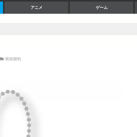
アニメ
ゲーム
呪術廻戦