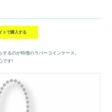
イトで購入する
ちするのが特徴のラバーコインケース。
です!