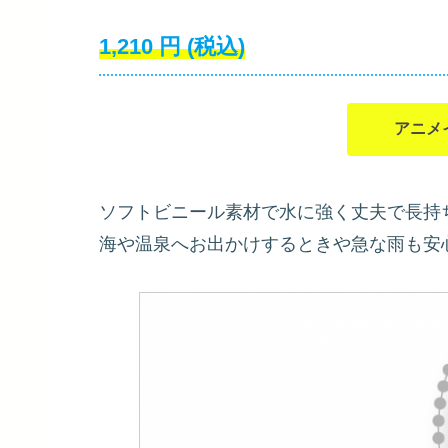
1,210
円
(税込)
アニメ
ソフトビニール素材で水に強く丈夫で長持
海や温泉へお出かけするときや急な雨も安心