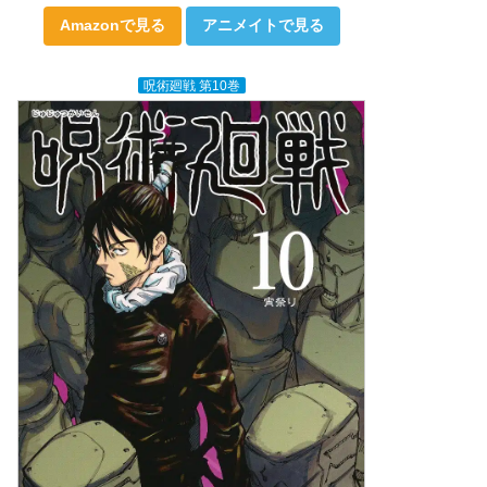
Amazonで見る
アニメイトで見る
呪術廻戦 第10巻