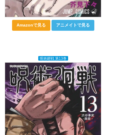
Amazonで見る
アニメイトで見る
呪術廻戦 第13巻