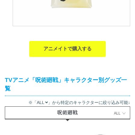
アニメイトで購入する
TVアニメ「呪術廻戦」キャラクター別グッズ一
覧
※「ALL
」から特定のキャラクターに絞り込み可能↓
呪術廻戦
ALL