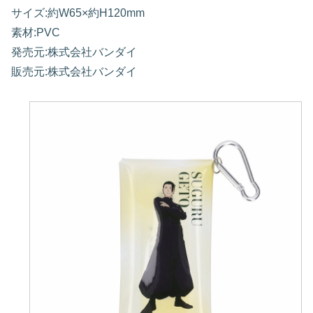
サイズ:約W65×約H120mm
素材:PVC
発売元:株式会社バンダイ
販売元:株式会社バンダイ