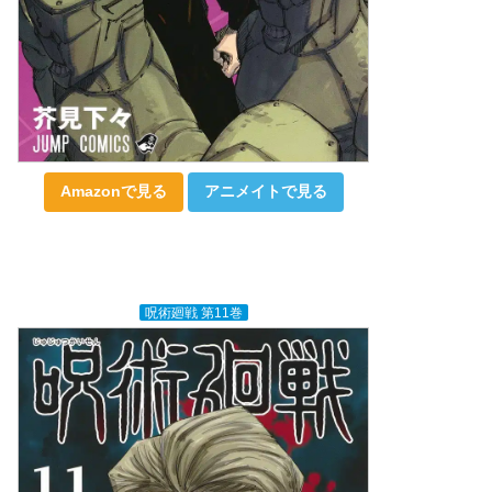
Amazonで見る
アニメイトで見る
呪術廻戦 第11巻