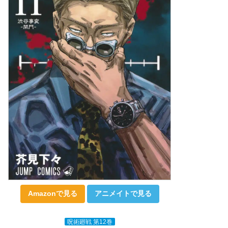
Amazonで見る
アニメイトで見る
呪術廻戦 第12巻