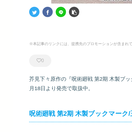
※本記事のリンクには、提携先のプロモーションが含まれ
0
芥見下々原作の『呪術廻戦 第2期 木製ブッ
月18日より発売で取扱中。
呪術廻戦 第2期 木製ブックマーク