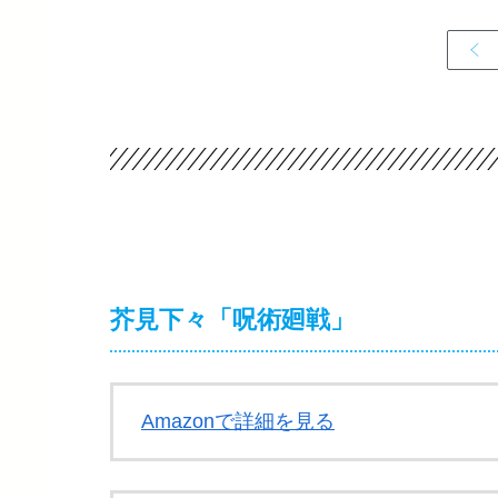
芥見下々「呪術廻戦」
Amazonで詳細を見る