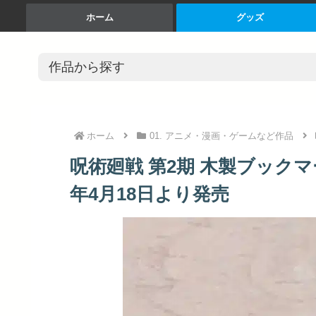
ホーム
グッズ
ホーム
01. アニメ・漫画・ゲームなど作品
呪術廻戦 第2期 木製ブックマ
年4月18日より発売