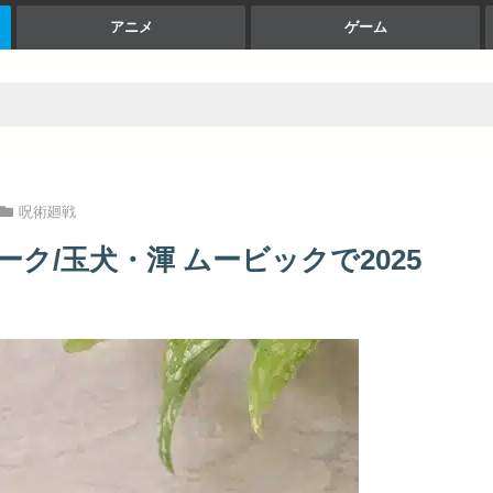
アニメ
ゲーム
呪術廻戦
ーク/玉犬・渾 ムービックで2025