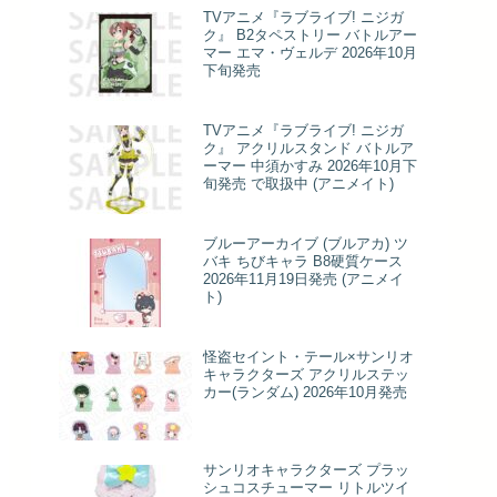
TVアニメ『ラブライブ! ニジガ
ク』 B2タペストリー バトルアー
マー エマ・ヴェルデ 2026年10月
下旬発売
TVアニメ『ラブライブ! ニジガ
ク』 アクリルスタンド バトルア
ーマー 中須かすみ 2026年10月下
旬発売 で取扱中 (アニメイト)
ブルーアーカイブ (ブルアカ) ツ
バキ ちびキャラ B8硬質ケース
2026年11月19日発売 (アニメイ
ト)
怪盗セイント・テール×サンリオ
キャラクターズ アクリルステッ
カー(ランダム) 2026年10月発売
サンリオキャラクターズ プラッ
シュコスチューマー リトルツイ