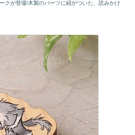
ークが登場!木製のパーツに紐がついた、読みかけ