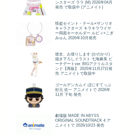
ンスターズ ララ (M) 2026年04月
発売 で取扱中 (アニメイト)
怪盗セイント・テール×サンリオ
キャラクターズ キラキラワイヤ
ー両面キーホルダー ルビィ×こぎ
みゅん 2026年10月発売
彼女、お借りします (かのかり)
描き下ろしイラスト 七海麻美 ビ
ーチデートver. BIGアクリルスタ
ンド【再販】 2025年11月27日発
売 アニメイトで取扱中
ゴールデンカムイ ぽにすてっぷ
杉元 佐一 アニメイトで 2026年
11月 下旬 発売
劇場版 MADE IN ABYSS
ORIGINAL SOUNDTRACK 4 ア
ニメイトで 2026/10/23 発売