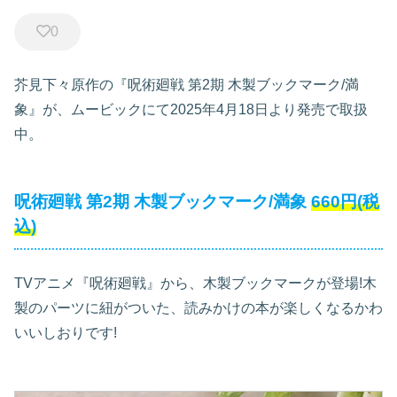
0
芥見下々原作の『呪術廻戦 第2期 木製ブックマーク/満
象』が、ムービックにて2025年4月18日より発売で取扱
中。
呪術廻戦 第2期 木製ブックマーク/満象
660円(税
込)
TVアニメ『呪術廻戦』から、木製ブックマークが登場!木
製のパーツに紐がついた、読みかけの本が楽しくなるかわ
いいしおりです!