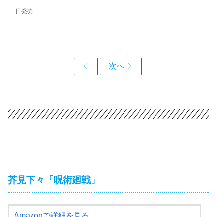
日発売
芥見下々「呪術廻戦」
Amazonで詳細を見る