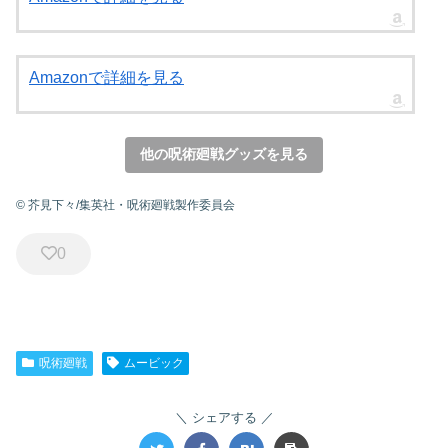
Amazonで詳細を見る
他の呪術廻戦グッズを見る
© 芥見下々/集英社・呪術廻戦製作委員会
0
呪術廻戦
ムービック
シェアする