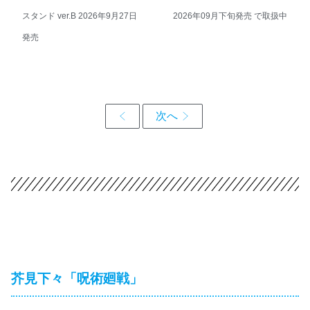
スタンド ver.B 2026年9月27日
2026年09月下旬発売 で取扱中
発売
芥見下々「呪術廻戦」