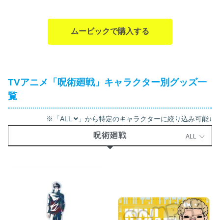
ムービックで購入する
TVアニメ「呪術廻戦」キャラクター別グッズ一
覧
※「ALL
」から特定のキャラクターに絞り込み可能↓
呪術廻戦
ALL