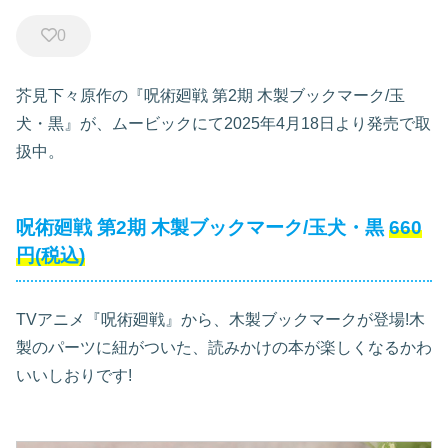
0
芥見下々原作の『呪術廻戦 第2期 木製ブックマーク/玉
犬・黒』が、ムービックにて2025年4月18日より発売で取
扱中。
呪術廻戦 第2期 木製ブックマーク/玉犬・黒
660
円(税込)
TVアニメ『呪術廻戦』から、木製ブックマークが登場!木
製のパーツに紐がついた、読みかけの本が楽しくなるかわ
いいしおりです!