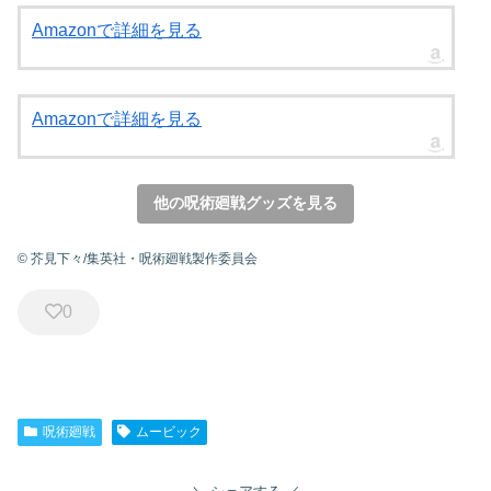
Amazonで詳細を見る
Amazonで詳細を見る
他の呪術廻戦グッズを見る
© 芥見下々/集英社・呪術廻戦製作委員会
0
呪術廻戦
ムービック