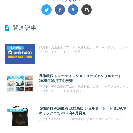
シェアする
関連記事
芥見下々先生原作のアニメ「呪術廻戦」より、キャラクターグッズ
呪術廻戦
『』が、でアニメイトにて取扱中。 ...
呪術廻戦 トレーディングメモリーズアクリルカード
呪術廻戦
2025年03月下旬発売
芥見下々先生原作のアニメ「呪術廻戦」より、キャラクターグッズ
『【グッズ-カード】呪術廻戦 トレーデ...
呪術廻戦 死滅回游 虎杖悠仁 ショルダートート BLACK
呪術廻戦
キャラアニで 2026年6月発売
芥見下々原作のアニメ「呪術廻戦」よりキャラクターグッズ『 ...