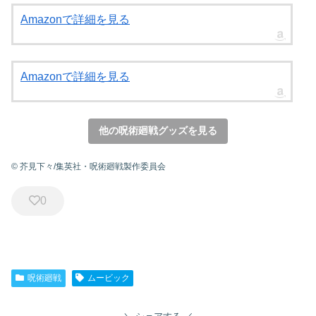
Amazonで詳細を見る
Amazonで詳細を見る
他の呪術廻戦グッズを見る
© 芥見下々/集英社・呪術廻戦製作委員会
0
呪術廻戦
ムービック