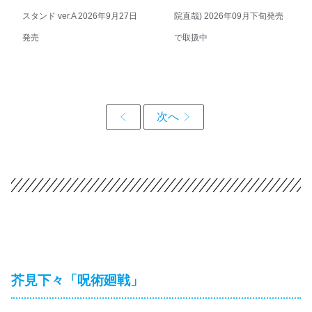
スタンド ver.A 2026年9月27日
院直哉) 2026年09月下旬発売
発売
で取扱中
芥見下々「呪術廻戦」