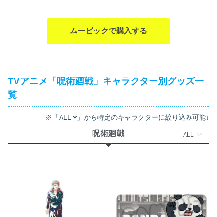
ムービックで購入する
TVアニメ「呪術廻戦」キャラクター別グッズ一
覧
※「ALL
」から特定のキャラクターに絞り込み可能↓
呪術廻戦
ALL