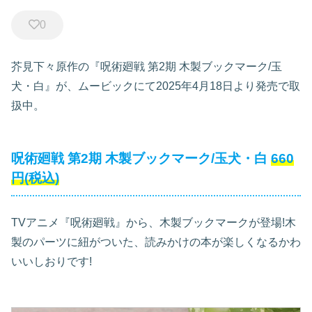
0
芥見下々原作の『呪術廻戦 第2期 木製ブックマーク/玉
犬・白』が、ムービックにて2025年4月18日より発売で取
扱中。
呪術廻戦 第2期 木製ブックマーク/玉犬・白
660
円(税込)
TVアニメ『呪術廻戦』から、木製ブックマークが登場!木
製のパーツに紐がついた、読みかけの本が楽しくなるかわ
いいしおりです!