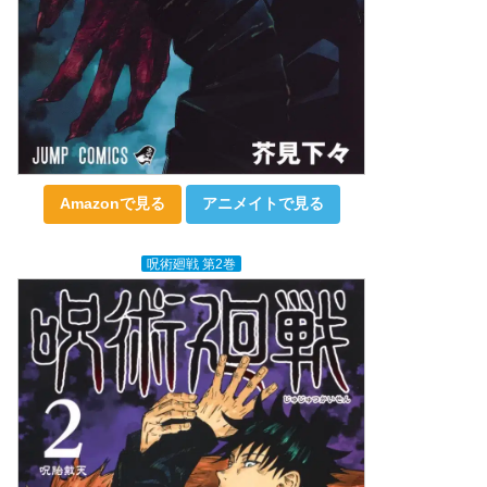
Amazonで見る
アニメイトで見る
呪術廻戦 第2巻