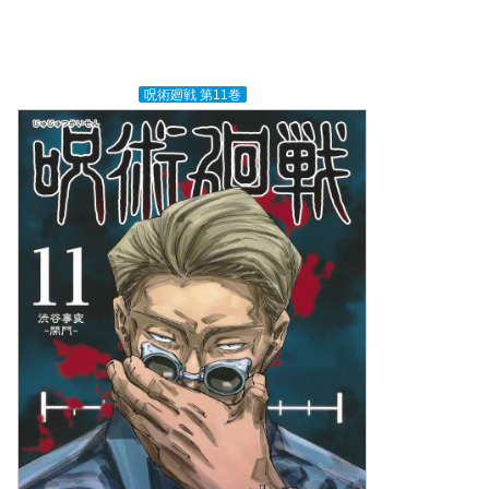
呪術廻戦 第11巻