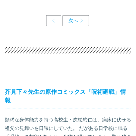
芥見下々先生の原作コミックス「呪術廻戦」情
報
類稀な身体能力を持つ高校生・虎杖悠仁は、病床に伏せる
祖父の見舞いを日課にしていた。 だがある日学校に眠る