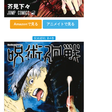
Amazonで見る
アニメイトで見る
呪術廻戦 第4巻