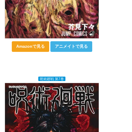
Amazonで見る
アニメイトで見る
呪術廻戦 第7巻