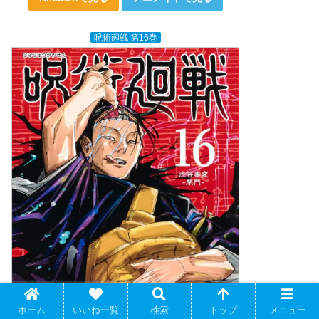
呪術廻戦 第16巻
ホーム
いいね一覧
検索
トップ
メニュー