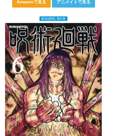
Amazonで見る
アニメイトで見る
呪術廻戦 第6巻