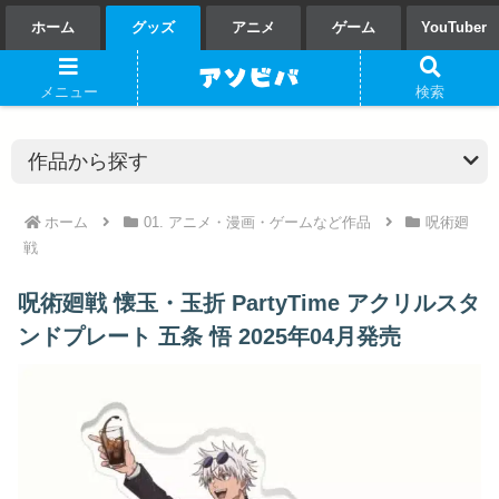
ホーム
グッズ
アニメ
ゲーム
YouTuber
メニュー
検索
ホーム
01. アニメ・漫画・ゲームなど作品
呪術廻
戦
呪術廻戦 懐玉・玉折 PartyTime アクリルスタ
ンドプレート 五条 悟 2025年04月発売