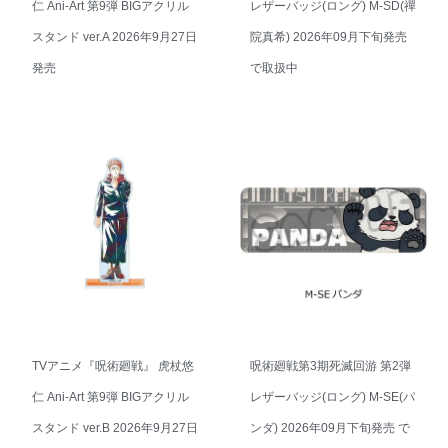
仁 Ani-Art 第9弾 BIGアクリル
レザーバッジ(ロング) M-SD(禪
スタンド ver.A 2026年9月27日
院真希) 2026年09月下旬発売
発売
で取扱中
TVアニメ『呪術廻戦』 虎杖悠
呪術廻戦第3期死滅回游 第2弾
仁 Ani-Art 第9弾 BIGアクリル
レザーバッジ(ロング) M-SE(パ
スタンド ver.B 2026年9月27日
ンダ) 2026年09月下旬発売 で