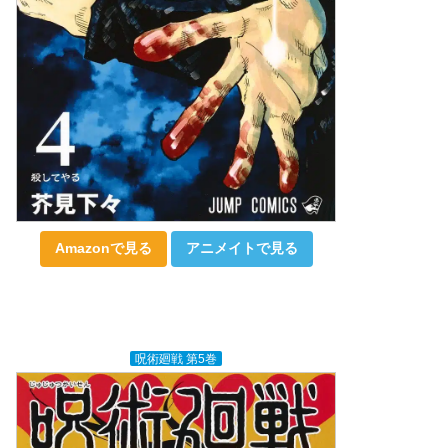
Amazonで見る
アニメイトで見る
呪術廻戦 第5巻