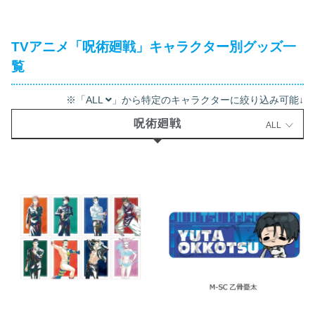
TVアニメ「呪術廻戦」キャラクター別グッズ一
覧
※「ALL
」から特定のキャラクターに絞り込み可能↓
呪術廻戦
ALL