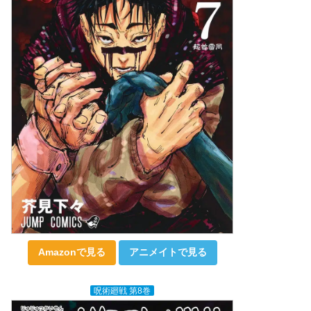
Amazonで見る
アニメイトで見る
呪術廻戦 第8巻