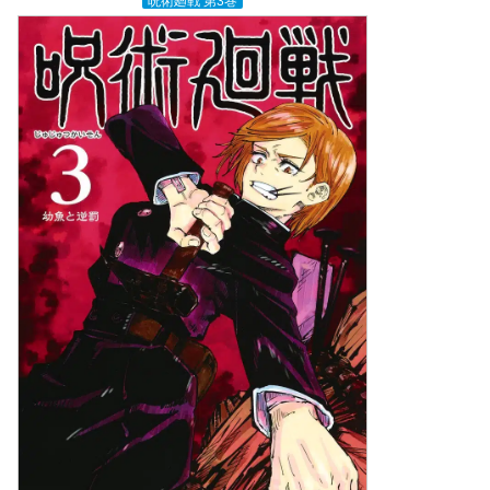
呪術廻戦 第3巻