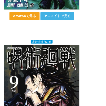
Amazonで見る
アニメイトで見る
呪術廻戦 第9巻