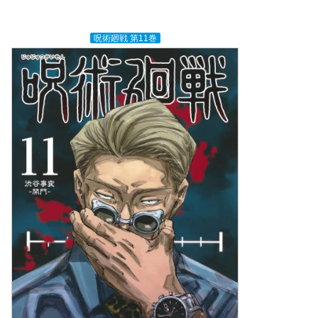
呪術廻戦 第11巻