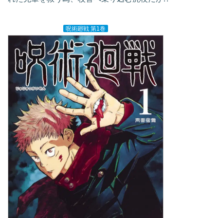
呪術廻戦 第1巻