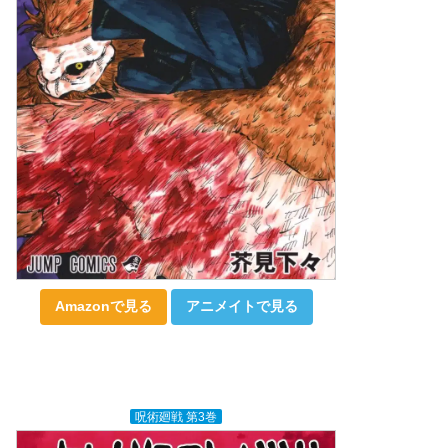
Amazonで見る
アニメイトで見る
呪術廻戦 第3巻