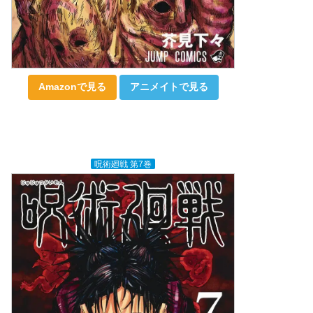
Amazonで見る
アニメイトで見る
呪術廻戦 第7巻