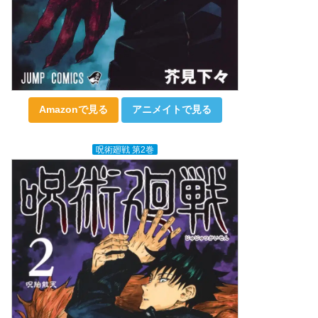
Amazonで見る
アニメイトで見る
呪術廻戦 第2巻