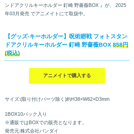
ンドアクリルキーホルダー 釘崎 野薔薇BOX
』が、
2025
年03月発売
でアニメイトにて取扱中。
【グッズ-キーホルダー】呪術廻戦 フォトスタン
ドアクリルキーホルダー 釘崎 野薔薇BOX
858円
(税込)
アニメイトで購入する
サイズ:(取り付けパーツ除く)約H38×W62×D3mm
1BOX10パック入り
※通販ではBOXでの販売となります。
発売元:株式会社バンダイ