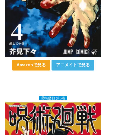
Amazonで見る
アニメイトで見る
呪術廻戦 第5巻