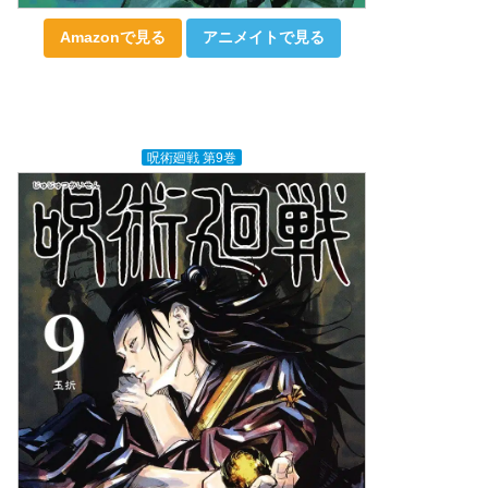
Amazonで見る
アニメイトで見る
呪術廻戦 第9巻