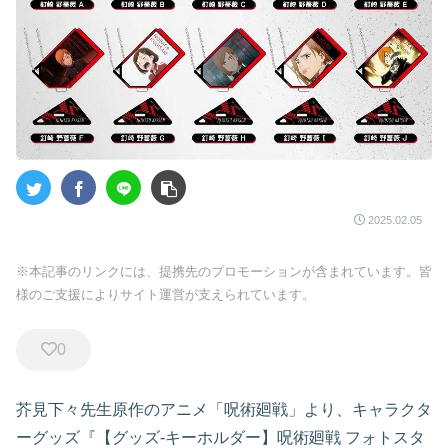
2025.02.05
※本記事のリンクには、提携先のプロモーションが含まれています。皆
様のご支援によりサイト運営が支えられています。
0
芥見下々先生原作のアニメ「呪術廻戦」より、キャラクタ
ーグッズ『【グッズ-キーホルダー】呪術廻戦 フォトスタ