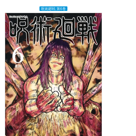
呪術廻戦 第6巻