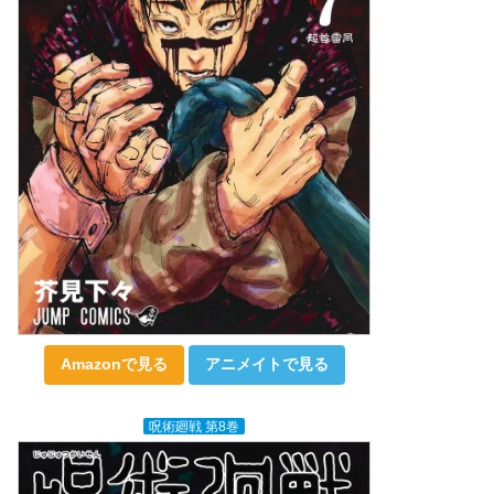
Amazonで見る
アニメイトで見る
呪術廻戦 第8巻