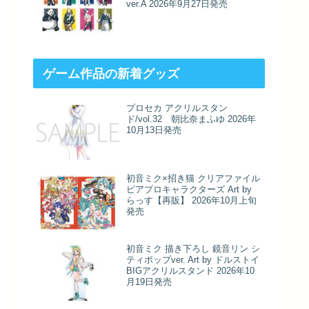
ver.A 2026年9月27日発売
ゲーム作品の新着グッズ
プロセカ アクリルスタン
ド/vol.32 朝比奈まふゆ 2026年
10月13日発売
初音ミク×招き猫 クリアファイル
ピアプロキャラクターズ Art by
らっす【再販】 2026年10月上旬
発売
初音ミク 描き下ろし 鏡音リン シ
ティポップver. Art by ドルストイ
BIGアクリルスタンド 2026年10
月19日発売