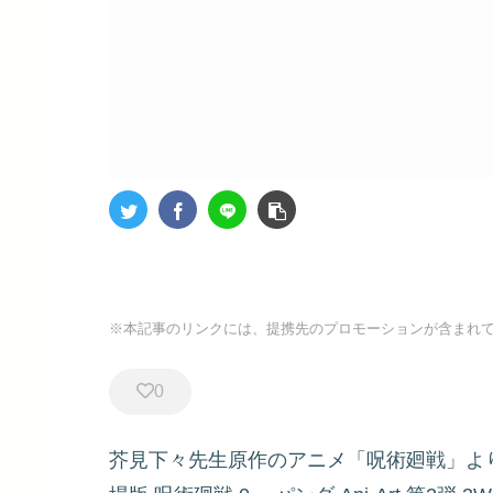
※本記事のリンクには、提携先のプロモーションが含まれ
0
芥見下々先生原作のアニメ「呪術廻戦」よ