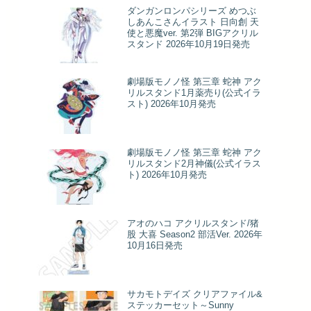
ダンガンロンパシリーズ めつぶ
しあんこさんイラスト 日向創 天
使と悪魔ver. 第2弾 BIGアクリル
スタンド 2026年10月19日発売
劇場版モノノ怪 第三章 蛇神 アク
リルスタンド1月薬売り(公式イラ
スト) 2026年10月発売
劇場版モノノ怪 第三章 蛇神 アク
リルスタンド2月神儀(公式イラス
ト) 2026年10月発売
アオのハコ アクリルスタンド/猪
股 大喜 Season2 部活Ver. 2026年
10月16日発売
サカモトデイズ クリアファイル&
ステッカーセット～Sunny