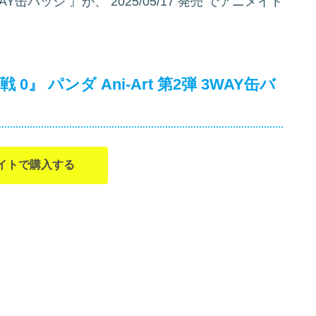
3WAY缶バッジ
』が、
2025/05/17 発売
でアニメイト
』 パンダ Ani-Art 第2弾 3WAY缶バ
イトで購入する