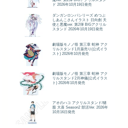
ド 2026年10月19日発売
ダンガンロンパシリーズ めつぶ
しあんこさんイラスト 日向創 天
使と悪魔ver. 第2弾 BIGアクリル
スタンド 2026年10月19日発売
劇場版モノノ怪 第三章 蛇神 アク
リルスタンド1月薬売り(公式イラ
スト) 2026年10月発売
劇場版モノノ怪 第三章 蛇神 アク
リルスタンド2月神儀(公式イラス
ト) 2026年10月発売
アオのハコ アクリルスタンド/猪
股 大喜 Season2 部活Ver. 2026年
10月16日発売