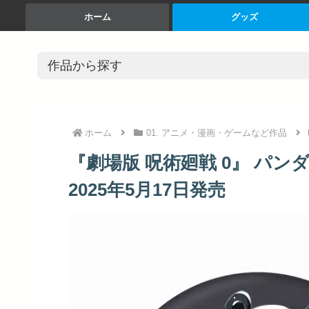
ホーム
グッズ
ホーム
01. アニメ・漫画・ゲームなど作品
『劇場版 呪術廻戦 0』 パンダ A
2025年5月17日発売