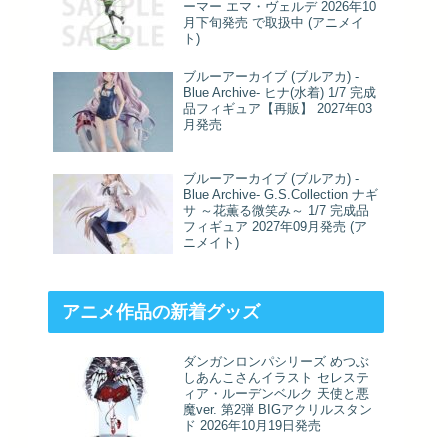
ーマー エマ・ヴェルデ 2026年10
月下旬発売 で取扱中 (アニメイ
ト)
ブルーアーカイブ (ブルアカ) -
Blue Archive- ヒナ(水着) 1/7 完成
品フィギュア【再販】 2027年03
月発売
ブルーアーカイブ (ブルアカ) -
Blue Archive- G.S.Collection ナギ
サ ～花薫る微笑み～ 1/7 完成品
フィギュア 2027年09月発売 (ア
ニメイト)
アニメ作品の新着グッズ
ダンガンロンパシリーズ めつぶ
しあんこさんイラスト セレステ
ィア・ルーデンベルク 天使と悪
魔ver. 第2弾 BIGアクリルスタン
ド 2026年10月19日発売