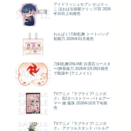
アイドリッシュセブン かぷりっ
こ ほおばる前髪クリップ/百 2026
年10月上旬発売
わんぱく!刀剣乱舞 トートバッグ
初期刀 2026年01月発売
刀剣乱舞ONLINE 白雲石コースタ
ー/静形薙刀 2026年3月28日発売
で取扱中 (アニメイト)
TVアニメ『ラブライブ! ニジガ
ク』 B2タペストリー バトルアー
マー 鐘 嵐珠 2026年10月下旬発
売
TVアニメ『ラブライブ! ニジガ
ク』 アクリルスタンド バトルア