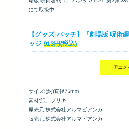
場版 呪術廻戦 0』 パンダ Ani-Art 第2弾 
にて取扱中。
【グッズ-バッチ】『劇場版 呪術廻戦 0
ッジ
913円(税込)
アニメ
サイズ:(約)直径76mm
素材:紙、ブリキ
発売元:株式会社アルマビアンカ
販売元:株式会社アルマビアンカ