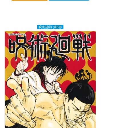
呪術廻戦 第5巻