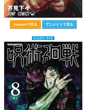
Amazonで見る
アニメイトで見る
呪術廻戦 第8巻