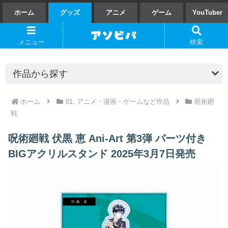
ホーム
グッズ
アニメ
ゲーム
YouTuber
メニュー
検索
ホーム
01. アニメ・漫画・ゲームなど作品
呪術廻
戦
呪術廻戦 伏黒 恵 Ani-Art 第3弾 パーツ付き
BIGアクリルスタンド 2025年3月7日発売