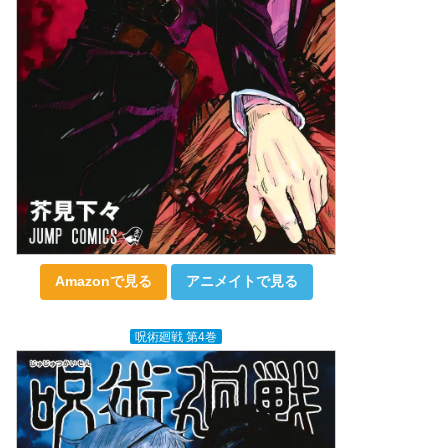
Amazonで見る
アニメイトで見る
呪術廻戦 第4巻