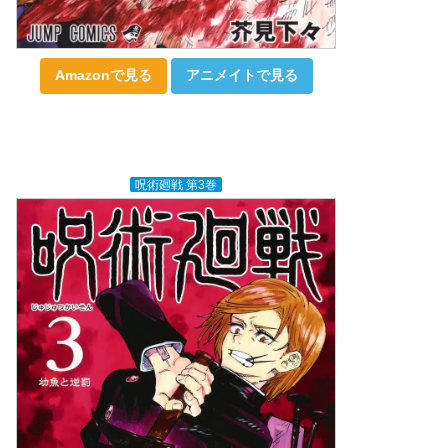
Amazonで見る
アニメイトで見る
呪術廻戦 第3巻