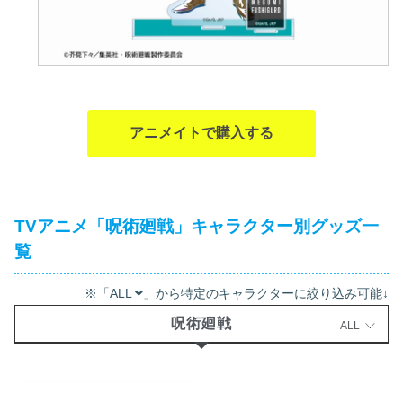
アニメイトで購入する
TVアニメ「呪術廻戦」キャラクター別グッズ一
覧
※「ALL
」から特定のキャラクターに絞り込み可能↓
呪術廻戦
ALL