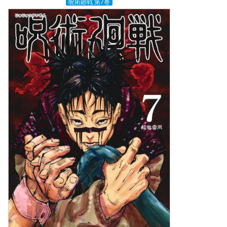
呪術廻戦 第7巻