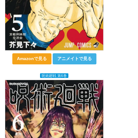
Amazonで見る
アニメイトで見る
呪術廻戦 第6巻