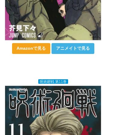
Amazonで見る
アニメイトで見る
呪術廻戦 第11巻