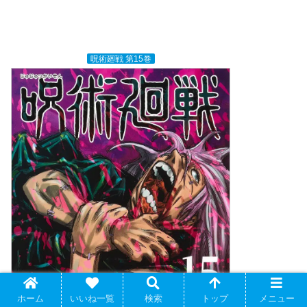
呪術廻戦 第15巻
ホーム
いいね一覧
検索
トップ
メニュー