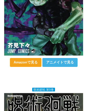
Amazonで見る
アニメイトで見る
呪術廻戦 第9巻