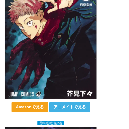
Amazonで見る
アニメイトで見る
呪術廻戦 第2巻