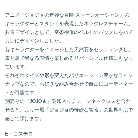
アニメ『ジョジョの奇妙な冒険 ストーンオーシャン』の
キャラクターとスタンドを表現したネックレスチャーム。
共通デザインとして、空条徐倫のベルトのバックルをバチ
カンにデザインしました。
各キャラクターをイメージした天然石をセッティングし、
表と裏で異なる表情を楽しめるリバーシブル仕様にもなっ
ています。
それぞれサイズや形を変えたバリエーション豊かなライン
ナップなので、お好きな組み合わせで自由にコーディネー
トが可能です。
別売りの『JOJO★』刻印入りチェーンネックレスと合わ
せると、より一層『ジョジョの奇妙な冒険』の世界を肌で
感じて頂けます。
E・コステロ