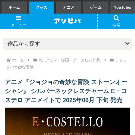
ホーム
グッズ
アニメ
ゲーム
YouTuber
メニュー
検索
ホーム
01. アニメ・漫画・ゲームなど作品
ジョジ
ョの奇妙な冒険
アニメ『ジョジョの奇妙な冒険 ストーンオー
シャン』 シルバーネックレスチャーム E・コ
ステロ アニメイトで 2025年06月 下旬 発売