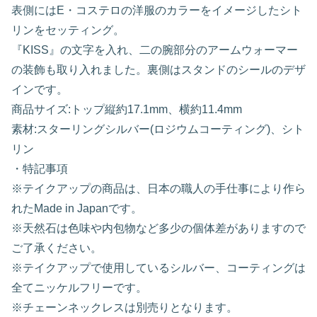
表側にはE・コステロの洋服のカラーをイメージしたシト
リンをセッティング。
『KISS』の文字を入れ、二の腕部分のアームウォーマー
の装飾も取り入れました。裏側はスタンドのシールのデザ
インです。
商品サイズ:トップ縦約17.1mm、横約11.4mm
素材:スターリングシルバー(ロジウムコーティング)、シト
リン
・特記事項
※テイクアップの商品は、日本の職人の手仕事により作ら
れたMade in Japanです。
※天然石は色味や内包物など多少の個体差がありますので
ご了承ください。
※テイクアップで使用しているシルバー、コーティングは
全てニッケルフリーです。
※チェーンネックレスは別売りとなります。