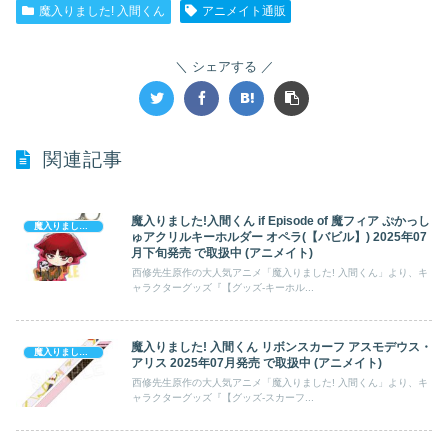
魔入りました! 入間くん
アニメイト通販
シェアする
関連記事
魔入りました!入間くん if Episode of 魔フィア ぷかっし
魔入りました! 入間くん
ゅアクリルキーホルダー オペラ(【バビル】) 2025年07
月下旬発売 で取扱中 (アニメイト)
西修先生原作の大人気アニメ「魔入りました! 入間くん」より、キ
ャラクターグッズ『【グッズ-キーホル...
魔入りました! 入間くん リボンスカーフ アスモデウス・
魔入りました! 入間くん
アリス 2025年07月発売 で取扱中 (アニメイト)
西修先生原作の大人気アニメ「魔入りました! 入間くん」より、キ
ャラクターグッズ『【グッズ-スカーフ...