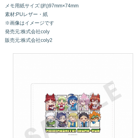
メモ用紙サイズ:(約)97mm×74mm
素材:PUレザー・紙
※画像はイメージです
発売元:株式会社coly
販売元:株式会社coly2