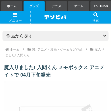
ホーム
グッズ
アニメ
ゲーム
YouTuber
メニュー
検索
ホーム
01. アニメ・漫画・ゲームなど作品
魔入り
ました! 入間くん
魔入りました! 入間くん メモボックス アニメ
イトで 04月下旬発売