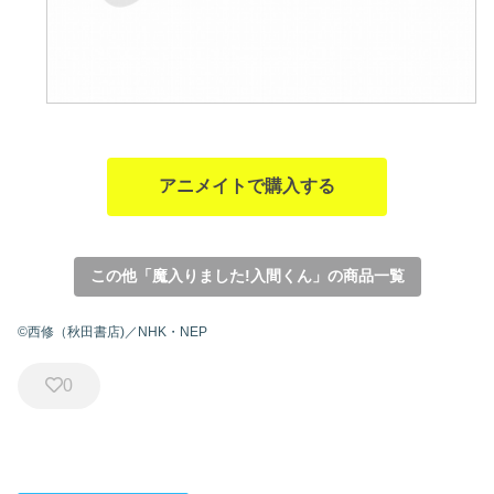
アニメイトで購入する
この他「魔入りました!入間くん」の商品一覧
©西修（秋田書店)／NHK・NEP
0