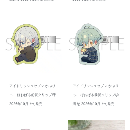
アイドリッシュセブン かぷり
アイドリッシュセブン かぷり
っこ ほおばる前髪クリップ/千
っこ ほおばる前髪クリップ/亥
2026年10月上旬発売
清 悠 2026年10月上旬発売