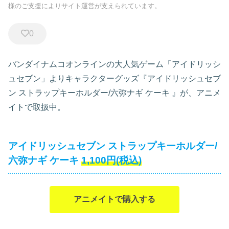
様のご支援によりサイト運営が支えられています。
0
バンダイナムコオンラインの大人気ゲーム「アイドリッシ
ュセブン」よりキャラクターグッズ『アイドリッシュセブ
ン ストラップキーホルダー/六弥ナギ ケーキ
』が、アニメ
イトで取扱中。
アイドリッシュセブン ストラップキーホルダー/
六弥ナギ ケーキ
1,100円(税込)
アニメイトで購入する