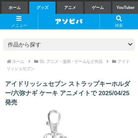
ホーム
グッズ
アニメ
ゲーム
YouTuber
メニュー
検索
ホーム
01. アニメ・漫画・ゲームなど作品
アイド
リッシュセブン
アイドリッシュセブン ストラップキーホルダ
ー/六弥ナギ ケーキ アニメイトで 2025/04/25
発売