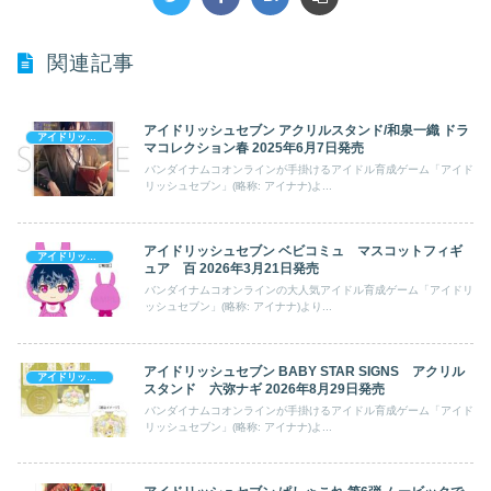
関連記事
アイドリッシュセブン アクリルスタンド/和泉一織 ドラ
アイドリッシュセブン
マコレクション春 2025年6月7日発売
バンダイナムコオンラインが手掛けるアイドル育成ゲーム「アイド
リッシュセブン」(略称: アイナナ)よ...
アイドリッシュセブン ベビコミュ マスコットフィギ
アイドリッシュセブン
ュア 百 2026年3月21日発売
バンダイナムコオンラインの大人気アイドル育成ゲーム「アイドリ
ッシュセブン」(略称: アイナナ)より...
アイドリッシュセブン BABY STAR SIGNS アクリル
アイドリッシュセブン
スタンド 六弥ナギ 2026年8月29日発売
バンダイナムコオンラインが手掛けるアイドル育成ゲーム「アイド
リッシュセブン」(略称: アイナナ)よ...