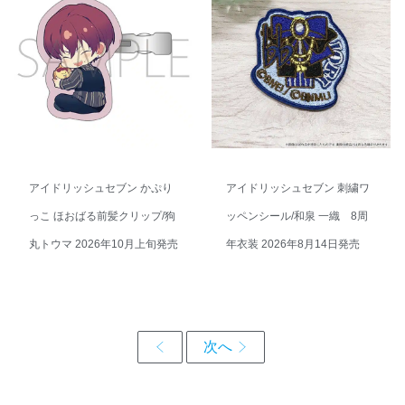
アイドリッシュセブン かぷり
アイドリッシュセブン 刺繍ワ
っこ ほおばる前髪クリップ/狗
ッペンシール/和泉 一織 8周
丸トウマ 2026年10月上旬発売
年衣装 2026年8月14日発売