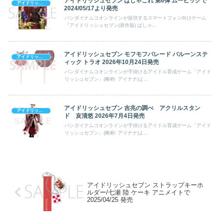
アイドリッシュセブン ぱしゃこれ 第6弾 ムービックで
アイドリッシュセブン
2024/05/17より発売
バンダイナムコオンラインが提供するスマートフォン向けゲーム
『アイドリッシュセブン(原作版) ぱしゃ...
アイドリッシュセブン モフモフパレード バルーンステ
アイドリッシュセブン
ィック トラオ 2026年10月24日発売
バンダイナムコオンラインが手掛けるアイドル育成ゲーム「アイド
リッシュセブン」(略称: アイナナ)よ...
アイドリッシュセブン 吉兆の調べ アクリルスタン
アイドリッシュセブン
ド 亥清悠 2026年7月4日発売
バンダイナムコオンラインが手掛けるアイドル育成ゲーム「アイド
リッシュセブン」(略称: アイナナ)よ...
アイドリッシュセブン ストラップキーホ
ルダー/七瀬 陸 ケーキ アニメイトで
2025/04/25 発売