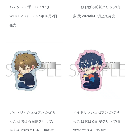
ルスタンド/千 Dazzling
っこ ほおばる前髪クリップ/九
Winter Village 2026年10月2日
条 天 2026年10月上旬発売
発売
アイドリッシュセブン かぷり
アイドリッシュセブン かぷり
っこ ほおばる前髪クリップ/十
っこ ほおばる前髪クリップ/百
龍之介 2026年10月上旬発売
2026年10月上旬発売