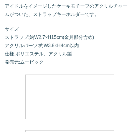
アイドルをイメージしたケーキモチーフのアクリルチャー
ムがついた、ストラップキーホルダーです。
サイズ
ストラップ:約W2.7×H15cm(金具部分含め)
アクリルパーツ:約W3.8×H4cm以内
仕様:ポリエステル、アクリル製
発売元:ムービック