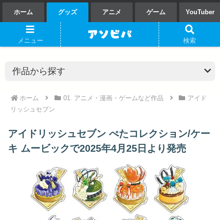
ホーム
グッズ
アニメ
ゲーム
YouTuber
メニュー
検索
ホーム
01. アニメ・漫画・ゲームなど作品
アイド
リッシュセブン
アイドリッシュセブン ぺたコレクション/ケー
キ ムービックで2025年4月25日より発売