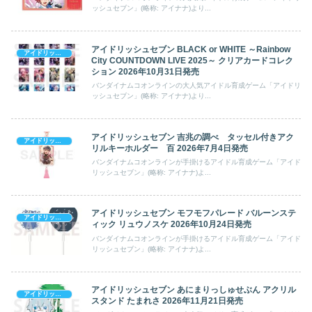
ッシュセブン」(略称: アイナナ)より...
アイドリッシュセブン BLACK or WHITE ～Rainbow
アイドリッシュセブン
City COUNTDOWN LIVE 2025～ クリアカードコレク
ション 2026年10月31日発売
バンダイナムコオンラインの大人気アイドル育成ゲーム「アイドリ
ッシュセブン」(略称: アイナナ)より...
アイドリッシュセブン 吉兆の調べ タッセル付きアク
アイドリッシュセブン
リルキーホルダー 百 2026年7月4日発売
バンダイナムコオンラインが手掛けるアイドル育成ゲーム「アイド
リッシュセブン」(略称: アイナナ)よ...
アイドリッシュセブン モフモフパレード バルーンステ
アイドリッシュセブン
ィック リュウノスケ 2026年10月24日発売
バンダイナムコオンラインが手掛けるアイドル育成ゲーム「アイド
リッシュセブン」(略称: アイナナ)よ...
アイドリッシュセブン あにまりっしゅせぶん アクリル
アイドリッシュセブン
スタンド たまれさ 2026年11月21日発売