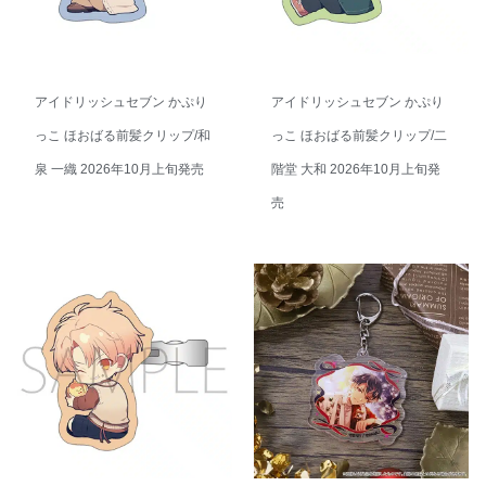
アイドリッシュセブン かぷり
アイドリッシュセブン かぷり
っこ ほおばる前髪クリップ/和
っこ ほおばる前髪クリップ/二
泉 一織 2026年10月上旬発売
階堂 大和 2026年10月上旬発
売