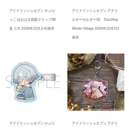
アイドリッシュセブン かぷり
アイドリッシュセブン アクリ
っこ ほおばる前髪クリップ/和
ルキーホルダー/百 Dazzling
泉 三月 2026年10月上旬発売
Winter Village 2026年10月2日
発売
アイドリッシュセブン かぷり
アイドリッシュセブン アクリ