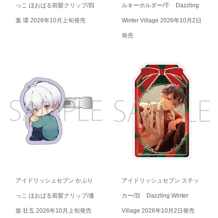
っこ ほおばる前髪クリップ/四
ルキーホルダー/千 Dazzling
葉 環 2026年10月上旬発売
Winter Village 2026年10月2日
発売
アイドリッシュセブン かぷり
アイドリッシュセブン ステッ
っこ ほおばる前髪クリップ/逢
カー/百 Dazzling Winter
坂 壮五 2026年10月上旬発売
Village 2026年10月2日発売