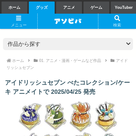
ホーム
グッズ
アニメ
ゲーム
YouTuber
メニュー
検索
ホーム
01. アニメ・漫画・ゲームなど作品
アイド
リッシュセブン
アイドリッシュセブン ぺたコレクション/ケー
キ アニメイトで 2025/04/25 発売