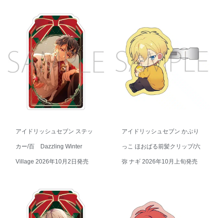
アイドリッシュセブン ステッ
アイドリッシュセブン かぷり
カー/百 Dazzling Winter
っこ ほおばる前髪クリップ/六
Village 2026年10月2日発売
弥 ナギ 2026年10月上旬発売