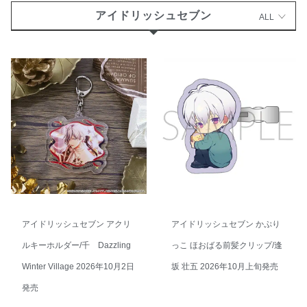
アイドリッシュセブン
ALL
アイドリッシュセブン アクリ
アイドリッシュセブン かぷり
ルキーホルダー/千 Dazzling
っこ ほおばる前髪クリップ/逢
Winter Village 2026年10月2日
坂 壮五 2026年10月上旬発売
発売