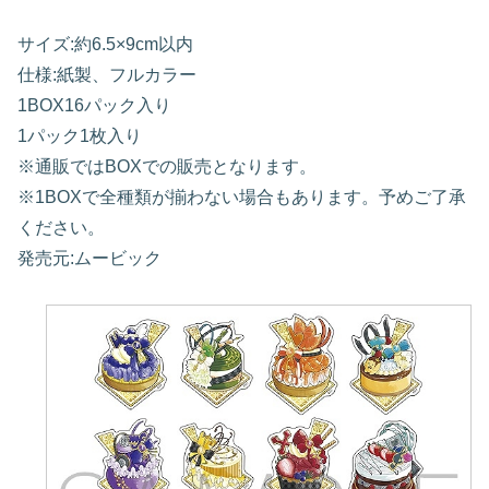
サイズ:約6.5×9cm以内
仕様:紙製、フルカラー
1BOX16パック入り
1パック1枚入り
※通販ではBOXでの販売となります。
※1BOXで全種類が揃わない場合もあります。予めご了承
ください。
発売元:ムービック