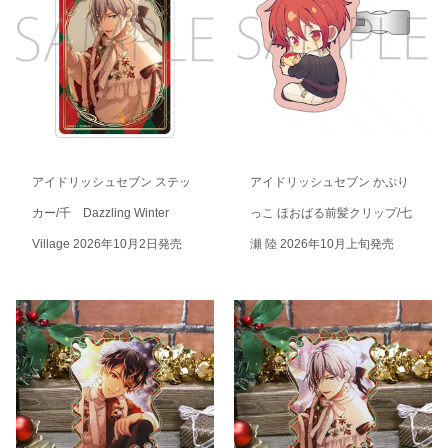
アイドリッシュセブン ステッ
アイドリッシュセブン かぷり
カー/千 Dazzling Winter
っこ ほおばる前髪クリップ/七
Village 2026年10月2日発売
瀬 陸 2026年10月上旬発売