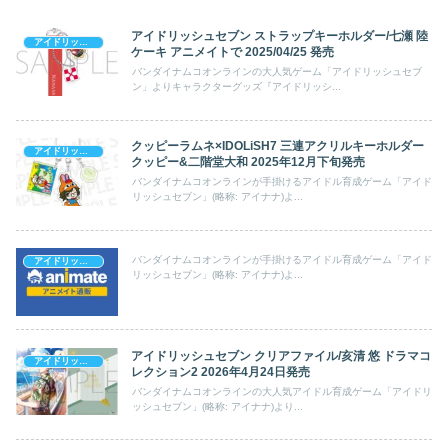
アイドリッシュセブン ストラップキーホルダー/七瀬 陸
アイドリッシュセブン
ケーキ アニメイトで 2025/04/25 発売
バンダイナムコオンラインの大人気ゲーム「アイドリッシュセブ
ン」よりキャラクターグッズ『アイドリッシ...
クッピーラムネ×IDOLiSH7 三連アクリルキーホルダー
アイドリッシュセブン
クッピー&二階堂大和 2025年12月下旬発売
バンダイナムコオンラインが手掛けるアイドル育成ゲーム「アイド
リッシュセブン」(略称: アイナナ)よ...
バンダイナムコオンラインが手掛けるアイドル育成ゲーム「アイド
アイドリッシュセブン
リッシュセブン」(略称: アイナナ)よ...
アイドリッシュセブン クリアファイル/亥清 悠 ドラマコ
アイドリッシュセブン
レクション2 2026年4月24日発売
バンダイナムコオンラインの大人気アイドル育成ゲーム「アイドリ
ッシュセブン」(略称: アイナナ)より...