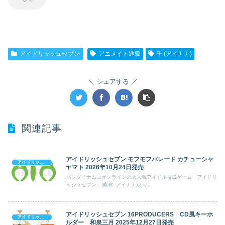
アイドリッシュセブン
アニメイト通販
千 (アイナナ)
シェアする
関連記事
アイドリッシュセブン モフモフパレード カチューシャ
アイドリッシュセブン
ヤマト 2026年10月24日発売
バンダイナムコオンラインの大人気アイドル育成ゲーム「アイドリ
ッシュセブン」(略称: アイナナ)より...
アイドリッシュセブン 16PRODUCERS CD風キーホ
アイドリッシュセブン
ルダー 和泉三月 2025年12月27日発売