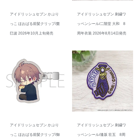
アイドリッシュセブン かぷり
アイドリッシュセブン 刺繍ワ
っこ ほおばる前髪クリップ/棗
ッペンシール/二階堂 大和 8
巳波 2026年10月上旬発売
周年衣装 2026年8月14日発売
アイドリッシュセブン かぷり
アイドリッシュセブン 刺繍ワ
っこ ほおばる前髪クリップ/御
ッペンシール/逢坂 壮五 8周