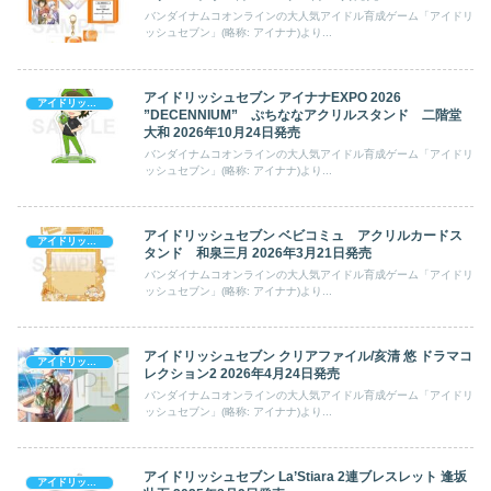
バンダイナムコオンラインの大人気アイドル育成ゲーム「アイドリ
ッシュセブン」(略称: アイナナ)より...
アイドリッシュセブン アイナナEXPO 2026
アイドリッシュセブン
”DECENNIUM” ぷちななアクリルスタンド 二階堂
大和 2026年10月24日発売
バンダイナムコオンラインの大人気アイドル育成ゲーム「アイドリ
ッシュセブン」(略称: アイナナ)より...
アイドリッシュセブン ベビコミュ アクリルカードス
アイドリッシュセブン
タンド 和泉三月 2026年3月21日発売
バンダイナムコオンラインの大人気アイドル育成ゲーム「アイドリ
ッシュセブン」(略称: アイナナ)より...
アイドリッシュセブン クリアファイル/亥清 悠 ドラマコ
アイドリッシュセブン
レクション2 2026年4月24日発売
バンダイナムコオンラインの大人気アイドル育成ゲーム「アイドリ
ッシュセブン」(略称: アイナナ)より...
アイドリッシュセブン La’Stiara 2連ブレスレット 逢坂
アイドリッシュセブン