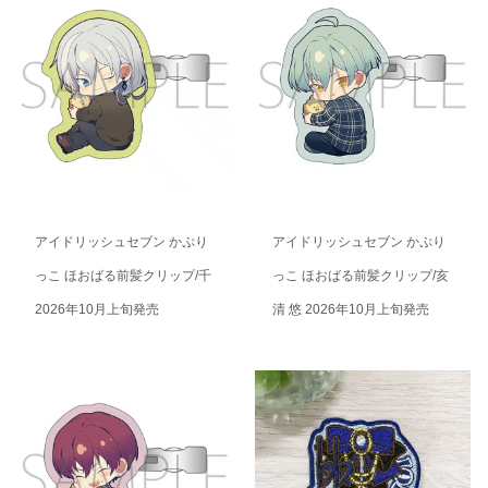
アイドリッシュセブン かぷり
アイドリッシュセブン かぷり
っこ ほおばる前髪クリップ/千
っこ ほおばる前髪クリップ/亥
2026年10月上旬発売
清 悠 2026年10月上旬発売