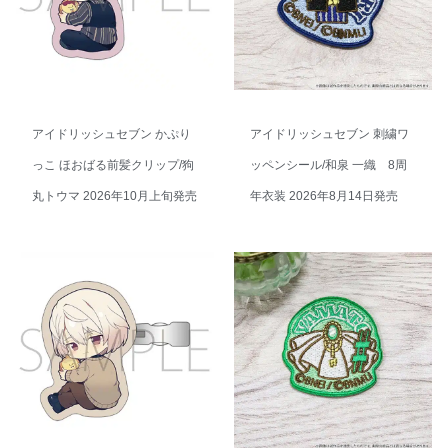
アイドリッシュセブン かぷり
アイドリッシュセブン 刺繍ワ
っこ ほおばる前髪クリップ/狗
ッペンシール/和泉 一織 8周
丸トウマ 2026年10月上旬発売
年衣装 2026年8月14日発売