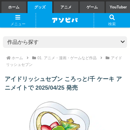
ホーム
グッズ
アニメ
ゲーム
YouTuber
メニュー
検索
ホーム
01. アニメ・漫画・ゲームなど作品
アイド
リッシュセブン
アイドリッシュセブン ころっと/千 ケーキ ア
ニメイトで 2025/04/25 発売