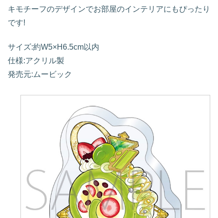
キモチーフのデザインでお部屋のインテリアにもぴったり
です!
サイズ:約W5×H6.5cm以内
仕様:アクリル製
発売元:ムービック