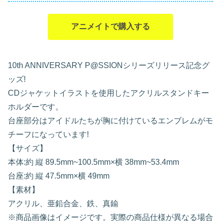
アニメイトで購入する
10th ANNIVERSARY P@SSIONシリーズリリース記念グ
ッズ!
CDジャケットイラストを使用したアクリルスタンドキー
ホルダーです。
台座部分はアイドルたちが胸に付けているエンブレムがモ
チーフになっています!
【サイズ】
本体:約 縦 89.5mm~100.5mm×横 38mm~53.4mm
台座:約 縦 47.5mm×横 49mm
【素材】
アクリル、亜鉛合金、鉄、真鍮
※商品画像はイメージです。実際の商品仕様が異なる場合