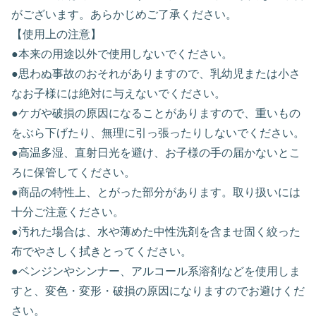
がございます。あらかじめご了承ください。
【使用上の注意】
●本来の用途以外で使用しないでください。
●思わぬ事故のおそれがありますので、乳幼児または小さ
なお子様には絶対に与えないでください。
●ケガや破損の原因になることがありますので、重いもの
をぶら下げたり、無理に引っ張ったりしないでください。
●高温多湿、直射日光を避け、お子様の手の届かないとこ
ろに保管してください。
●商品の特性上、とがった部分があります。取り扱いには
十分ご注意ください。
●汚れた場合は、水や薄めた中性洗剤を含ませ固く絞った
布でやさしく拭きとってください。
●ベンジンやシンナー、アルコール系溶剤などを使用しま
すと、変色・変形・破損の原因になりますのでお避けくだ
さい。