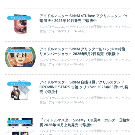
アイドルマスター SideM ×TUfave アクリルスタンド<
アイドルマスター SideM
硲 道夫> 2026年10月発売 で取扱中
バンダイナムコエンターテインメントが手掛けるメディアミックス
作品「アイドルマスター SideM」(...
アイドルマスター SideM グリッター缶バッジ/木村龍
アイドルマスター SideM
リメンバーショット 2026年5月2日発売 で取扱中
バンダイナムコエンターテインメントが手掛けるメディアミックス
作品「アイドルマスター SideM」(...
アイドルマスター SideM 自撮り風アクリルスタンド
アイドルマスター SideM
GROWING STARS 古論 クリスVer. 2026年03月中旬発
売 で取扱中
バンダイナムコエンターテインメントが手掛けるメディアミックス
作品「アイドルマスター SideM」(...
『アイドルマスター SideM』 CD風キーホルダー③柏木
アイドルマスター SideM
翼 2026年10月上旬発売 で取扱中
バンダイナムコエンターテインメントが手掛けるメディアミックス