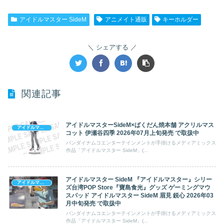
アイドルマスター SideM
アニメイト通販
キーホルダー
シェアする
関連記事
アイドルマスターSideM×ばくだん焼本舗 アクリルマス
アイドルマスター SideM
コット 伊瀬谷四季 2026年07月上旬発売 で取扱中
バンダイナムコエンターテインメントが手掛けるメディアミックス
作品「アイドルマスター SideM」(...
アイドルマスター SideM 『アイドルマスター』シリー
アイドルマスター SideM
ズ台湾POP Store『寶島食光』グッズ ゲーミングマウ
スパッド アイドルマスター SideM 眉見 鋭心 2026年03
月中旬発売 で取扱中
バンダイナムコエンターテインメントが手掛けるメディアミックス
作品「アイドルマスター SideM」(...