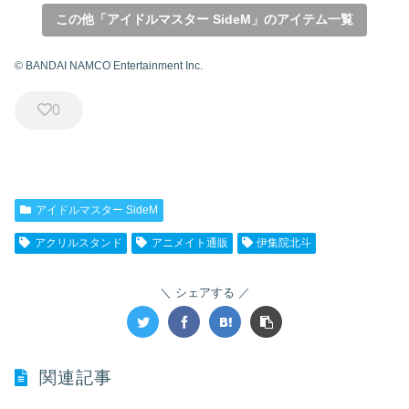
この他「アイドルマスター SideM」のアイテム一覧
© BANDAI NAMCO Entertainment Inc.
0
アイドルマスター SideM
アクリルスタンド
アニメイト通販
伊集院北斗
シェアする
関連記事