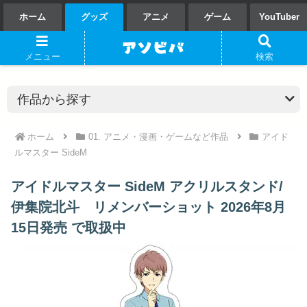
ホーム
グッズ
アニメ
ゲーム
YouTuber
メニュー
検索
ホーム
01. アニメ・漫画・ゲームなど作品
アイド
ルマスター SideM
アイドルマスター SideM アクリルスタンド/
伊集院北斗 リメンバーショット 2026年8月
15日発売 で取扱中