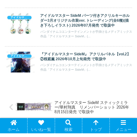
アイドルマスター SideM パーツ付きアクリルキーホル
アイドルマスター SideM
ダー3月オリジナル衣装ver. トレーディング(全6種)(描
き下ろしイラスト) 2026年07月発売 で取扱中
バンダイナムコエンターテインメントが手掛けるメディアミックス
作品「アイドルマスター SideM」(...
『アイドルマスター SideM』 アクリルパネル【vol.2】
アイドルマスター SideM
②桜庭薫 2026年10月上旬発売 で取扱中
バンダイナムコエンターテインメントが手掛けるメディアミックス
作品「アイドルマスター SideM」(...
アイドルマスター SideM スティックミラ
ー/華村翔真 リメンバーショット 2026年
8月15日発売 で取扱中
ホーム
いいね一覧
検索
トップ
メニュー
映画 ギヴン 海へ 〈上ノ山立夏〉 アクリ