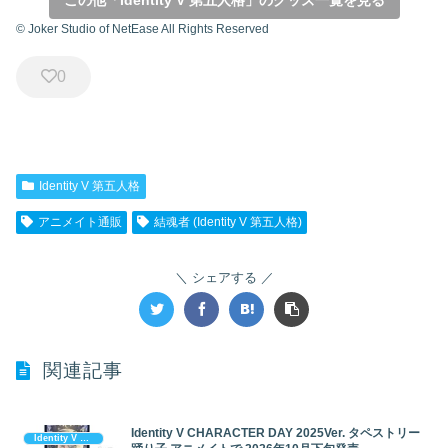
© Joker Studio of NetEase All Rights Reserved
0
Identity V 第五人格
アニメイト通販
結魂者 (Identity V 第五人格)
シェアする
関連記事
Identity V CHARACTER DAY 2025Ver. タペストリー
Identity V 第五人格