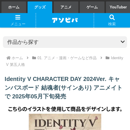
ホーム
グッズ
アニメ
ゲーム
YouTuber
メニュー
検索
ホーム
01. アニメ・漫画・ゲームなど作品
Identity
V 第五人格
Identity V CHARACTER DAY 2024Ver. キャ
ンバスボード 結魂者(サインあり) アニメイト
で 2025年05月下旬発売