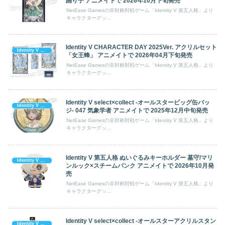
踊り子 アニメイトで 2026年10月下旬発売
NetEase Gamesの非対称対戦ゲーム「Identity V 第五人格」より
キャラクターグッ...
Identity V CHARACTER DAY 2025Ver. アクリルセット
Identity V 第五人格
「女王蜂」 アニメイトで 2026年04月下旬発売
NetEase Gamesの非対称対戦ゲーム「Identity V 第五人格」より
キャラクターグッ...
Identity V select×collect -オールスタービッグ缶バッ
Identity V 第五人格
ジ- 047 気象学者 アニメイトで 2025年12月中旬発売
NetEase Gamesの非対称対戦ゲーム「Identity V 第五人格」より
キャラクターグッ...
Identity V 第五人格 ぬいぐるみキーホルダー 墓守/マリ
Identity V 第五人格
ンルック×スチームパンク アニメイトで 2026年10月発
売
NetEase Gamesの非対称対戦ゲーム「Identity V 第五人格」より
キャラクターグッ...
Identity V select×collect -オールスターアクリルスタン
Identity V 第五人格