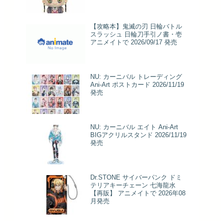
【攻略本】鬼滅の刃 日輪バトル
スラッシュ 日輪刀手引ノ書・壱
アニメイトで 2026/09/17 発売
NU: カーニバル トレーディング
Ani-Art ポストカード 2026/11/19
発売
NU: カーニバル エイト Ani-Art
BIGアクリルスタンド 2026/11/19
発売
Dr.STONE サイバーパンク ドミ
テリアキーチェーン 七海龍水
【再販】 アニメイトで 2026年08
月発売