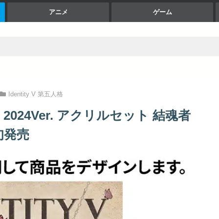
アニメ
ゲーム
Identity V 第五人格
DAY 2024Ver. アクリルセット 結魂者
旬発売