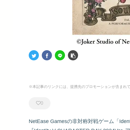
※本記事のリンクには、提携先のプロモーションが含まれ
0
NetEase Gamesの非対称対戦ゲーム「Id