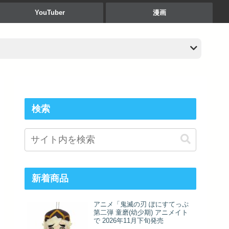
YouTuber
漫画
検索
新着商品
アニメ「鬼滅の刃 ぽにすてっぷ
第二弾 童磨(幼少期) アニメイト
で 2026年11月下旬発売