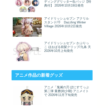
ディンググリッター缶バッジ【特
典付】 2026年10月19日発売
アイドリッシュセブン アクリル
スタンド/千 Dazzling Winter
Village 2026年10月2日発売
アイドリッシュセブン かぷりっ
こ ほおばる前髪クリップ/九条 天
2026年10月上旬発売
アニメ作品の新着グッズ
アニメ「鬼滅の刃 ぽにすてっぷ
第二弾 童磨(幼少期) アニメイト
で 2026年11月下旬発売