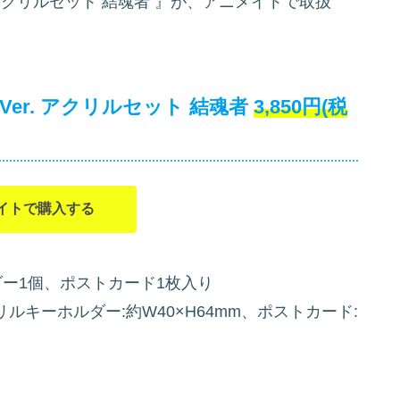
er. アクリルセット 結魂者
』が、アニメイトで取扱
2024Ver. アクリルセット 結魂者
3,850円(税
イトで購入する
ー1個、ポストカード1枚入り
リルキーホルダー:約W40×H64mm、ポストカード: