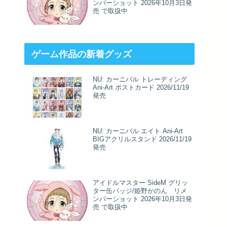
ンバーショット 2026年10月3日発
売 で取扱中
ゲーム作品の新着グッズ
NU: カーニバル トレーディング
Ani-Art ポストカード 2026/11/19
発売
NU: カーニバル エイト Ani-Art
BIGアクリルスタンド 2026/11/19
発売
アイドルマスター SideM グリッ
ター缶バッジ/姫野かのん リメ
ンバーショット 2026年10月3日発
売 で取扱中