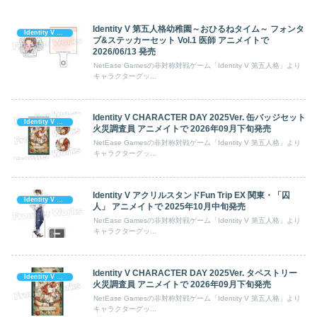
Identity V 第五人格幼稚園～おひるねタイム～ フォンタ
Identity V 第五人格
ブ&ステッカーセット Vol.1 医師 アニメイトで
2026/06/13 発売
NetEase Gamesの非対称対戦ゲーム「Identity V 第五人格」より
キャラクターグッ...
Identity V CHARACTER DAY 2025Ver. 缶バッジセット
Identity V 第五人格
火災調査員 アニメイトで 2026年09月下旬発売
NetEase Gamesの非対称対戦ゲーム「Identity V 第五人格」より
キャラクターグッ...
Identity V アクリルスタンドFun Trip EX 関東・「囚
Identity V 第五人格
人」 アニメイトで 2025年10月中旬発売
NetEase Gamesの非対称対戦ゲーム「Identity V 第五人格」より
キャラクターグッ...
Identity V CHARACTER DAY 2025Ver. タペストリー
Identity V 第五人格
火災調査員 アニメイトで 2026年09月下旬発売
NetEase Gamesの非対称対戦ゲーム「Identity V 第五人格」より
キャラクターグッ...