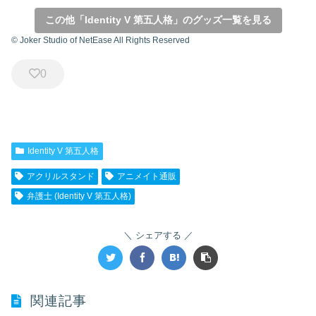
この他「Identity V 第五人格」のグッズ一覧を見る
© Joker Studio of NetEase All Rights Reserved
0
Identity V 第五人格
アクリルスタンド
アニメイト通販
弁護士 (Identity V 第五人格)
シェアする
関連記事