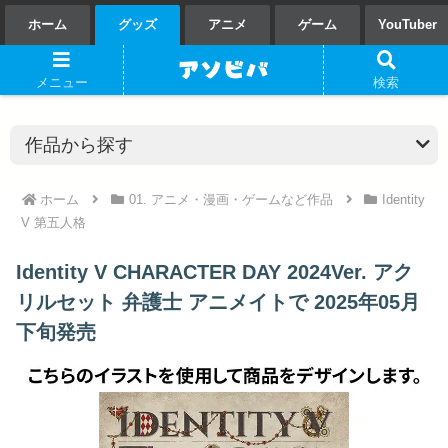
ホーム
グッズ
アニメ
ゲーム
YouTuber
メニュー
検索
ホーム
01. アニメ・漫画・ゲームなど作品
Identity
V 第五人格
Identity V CHARACTER DAY 2024Ver. アク
リルセット 弁護士 アニメイトで 2025年05月
下旬発売