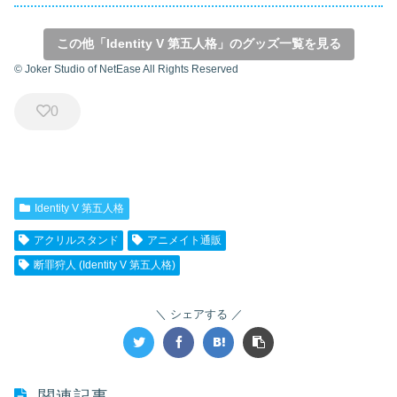
この他「Identity V 第五人格」のグッズ一覧を見る
© Joker Studio of NetEase All Rights Reserved
0
Identity V 第五人格
アクリルスタンド
アニメイト通販
断罪狩人 (Identity V 第五人格)
シェアする
関連記事