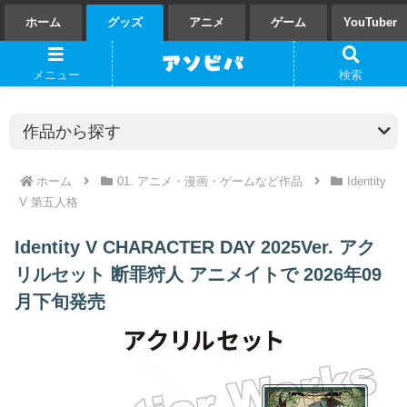
ホーム
グッズ
アニメ
ゲーム
YouTuber
メニュー
検索
ホーム
01. アニメ・漫画・ゲームなど作品
Identity
V 第五人格
Identity V CHARACTER DAY 2025Ver. アク
リルセット 断罪狩人 アニメイトで 2026年09
月下旬発売