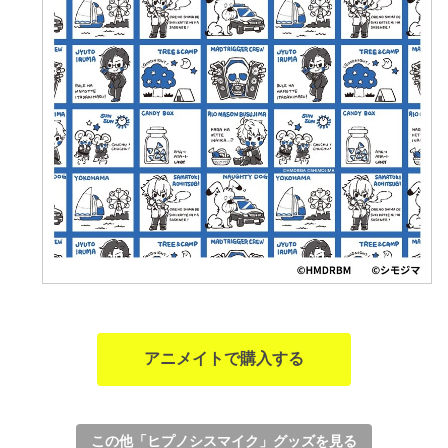
アニメイトで購入する
この他「ヒプノシスマイク」グッズを見る