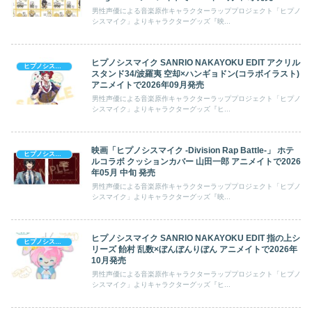
男性声優による音楽原作キャラクターラッププロジェクト「ヒプノ
シスマイク」よりキャラクターグッズ『映...
ヒプノシスマイク SANRIO NAKAYOKU EDIT アクリル
ヒプノシスマイク
スタンド34/波羅夷 空却×ハンギョドン(コラボイラスト)
アニメイトで2026年09月発売
男性声優による音楽原作キャラクターラッププロジェクト「ヒプノ
シスマイク」よりキャラクターグッズ『ヒ...
映画「ヒプノシスマイク -Division Rap Battle-」 ホテ
ヒプノシスマイク
ルコラボ クッションカバー 山田一郎 アニメイトで2026
年05月 中旬 発売
男性声優による音楽原作キャラクターラッププロジェクト「ヒプノ
シスマイク」よりキャラクターグッズ『映...
ヒプノシスマイク SANRIO NAKAYOKU EDIT 指の上シ
ヒプノシスマイク
リーズ 飴村 乱数×ぼんぼんりぼん アニメイトで2026年
10月発売
男性声優による音楽原作キャラクターラッププロジェクト「ヒプノ
シスマイク」よりキャラクターグッズ『ヒ...