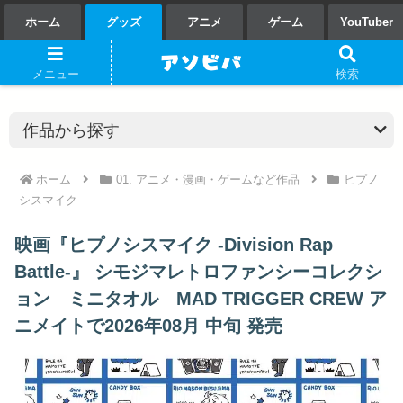
ホーム
グッズ
アニメ
ゲーム
YouTuber
メニュー
検索
ホーム
01. アニメ・漫画・ゲームなど作品
ヒプノ
シスマイク
映画『ヒプノシスマイク -Division Rap
Battle-』 シモジマレトロファンシーコレクシ
ョン ミニタオル MAD TRIGGER CREW ア
ニメイトで2026年08月 中旬 発売