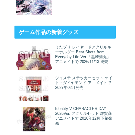
ゲーム作品の新着グッズ
うたプリ レイヤードアクリルキ
ーホルダー Best Shots from
Everyday Life Ver.「黒崎蘭丸」
アニメイトで 2026/11/13 発売
ツイステ ステッカーセット ケイ
ト・ダイヤモンド アニメイトで
2027年02月発売
Identity V CHARACTER DAY
2026Ver. アクリルセット 雑貨商
アニメイトで 2026年12月下旬発
売