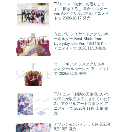
TVアニメ『彼女、お借りしま
す』 描き下ろし 集合 シスター
ver. A6アクリルパネル アニメイ
トで 2026/10/17 発売
うたプリ レイヤードアクリルキ
ーホルダー Best Shots from
Everyday Life Ver.「黒崎蘭丸」
アニメイトで 2026/11/13 発売
コードギアス ラメアクリルキー
ホルダー/ルルーシュ アニメイト
で 2026/08/01 発売
TVアニメ『お隣の天使様にいつ
の間にか駄目人間にされていた件
2』 アクリルアートスタンド ア
ニメイトで 2026年11月 上旬 発
売
アサシン&シンデレラ 6巻 2026年
8月10日 発売