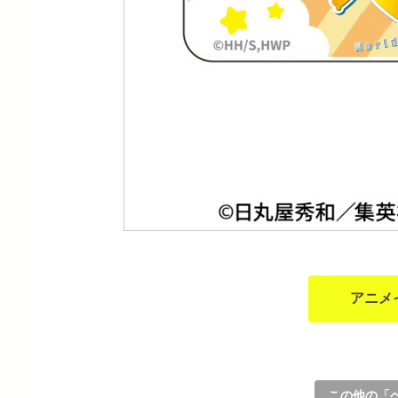
アニメ
この他の「