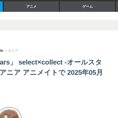
アニメ
ゲーム
ヘタリア
」 select×collect -オールスタ
アニア アニメイトで 2025年05月