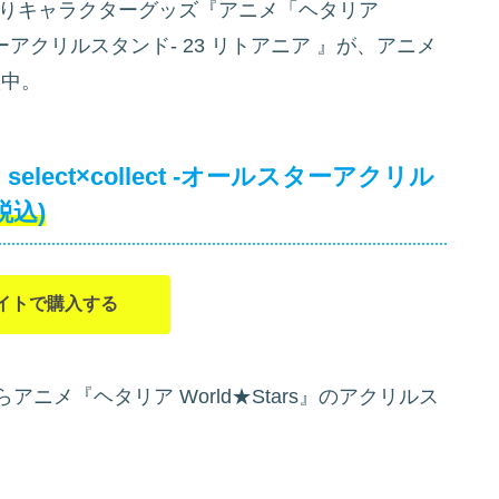
よりキャラクターグッズ『アニメ「ヘタリア
オールスターアクリルスタンド- 23 リトアニア
』が、アニメ
中。
select×collect -オールスターアクリル
(税込)
イトで購入する
」からアニメ『ヘタリア World★Stars』のアクリルス