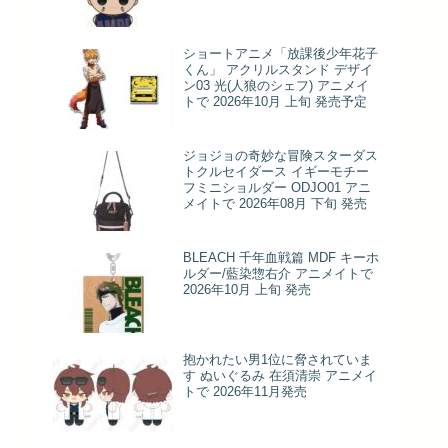
ショートアニメ「放課後少年花子
くん」 アクリルスタンド デザイ
ン03 光(人狼のシェフ) アニメイ
トで 2026年10月 上旬 発売予定
ジョジョの奇妙な冒険スターダス
トクルセイダース イギーモチー
フミニショルダー ODJO01 アニ
メイトで 2026年08月 下旬 発売
BLEACH 千年血戦篇 MDF キーホ
ルダー/藍染惣右介 アニメイトで
2026年10月 上旬 発売
抱かれたい男1位に脅されていま
す ぬいぐるみ 在須清崇 アニメイ
トで 2026年11月発売