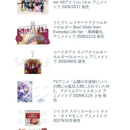
ver. A6アクリルパネル アニメイ
トで 2026/10/17 発売
うたプリ レイヤードアクリルキ
ーホルダー Best Shots from
Everyday Life Ver.「黒崎蘭丸」
アニメイトで 2026/11/13 発売
コードギアス ラメアクリルキー
ホルダー/ルルーシュ アニメイト
で 2026/08/01 発売
TVアニメ『お隣の天使様にいつ
の間にか駄目人間にされていた件
2』 アクリルアートスタンド ア
ニメイトで 2026年11月 上旬 発
売
ツイステ ステッカーセット ケイ
ト・ダイヤモンド アニメイトで
2027年02月発売