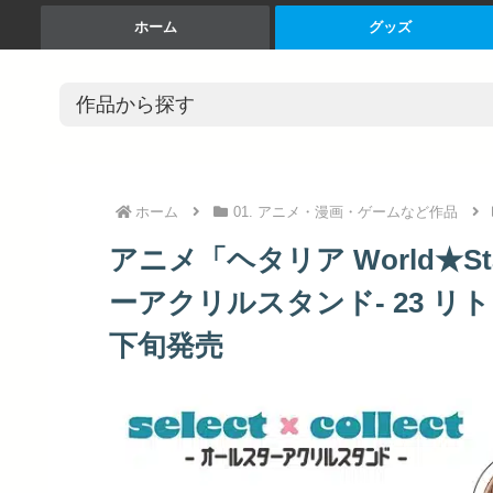
ホーム
グッズ
ホーム
01. アニメ・漫画・ゲームなど作品
アニメ「ヘタリア World★Stars
ーアクリルスタンド- 23 リト
下旬発売