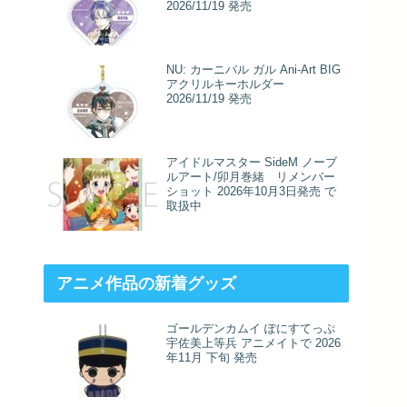
2026/11/19 発売
NU: カーニバル ガル Ani-Art BIG
アクリルキーホルダー
2026/11/19 発売
アイドルマスター SideM ノーブ
ルアート/卯月巻緒 リメンバー
ショット 2026年10月3日発売 で
取扱中
アニメ作品の新着グッズ
ゴールデンカムイ ぽにすてっぷ
宇佐美上等兵 アニメイトで 2026
年11月 下旬 発売