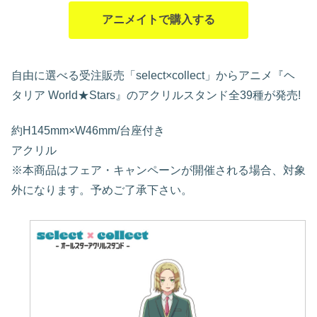
アニメイトで購入する
自由に選べる受注販売「select×collect」からアニメ『ヘ
タリア World★Stars』のアクリルスタンド全39種が発売!
約H145mm×W46mm/台座付き
アクリル
※本商品はフェア・キャンペーンが開催される場合、対象
外になります。予めご了承下さい。