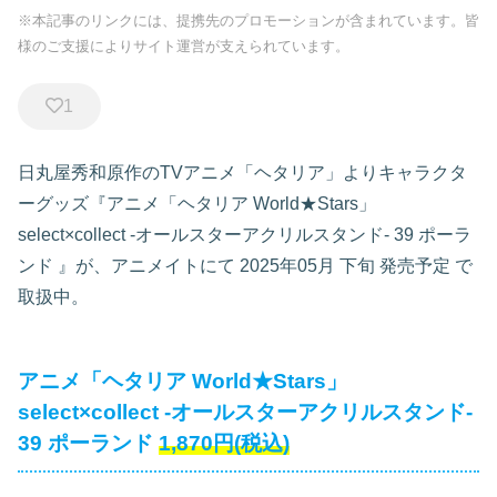
※本記事のリンクには、提携先のプロモーションが含まれています。皆
様のご支援によりサイト運営が支えられています。
1
日丸屋秀和原作のTVアニメ「ヘタリア」よりキャラクタ
ーグッズ『アニメ「ヘタリア World★Stars」
select×collect -オールスターアクリルスタンド- 39 ポーラ
ンド
』が、アニメイトにて
2025年05月 下旬 発売予定
で
取扱中。
アニメ「ヘタリア World★Stars」
select×collect -オールスターアクリルスタンド-
39 ポーランド
1,870円(税込)