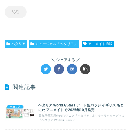
1
ヘタリア
ミュージカル「ヘタリア」
アニメイト通販
シェアする
関連記事
ヘタリア World★Stars アート缶バッジ イギリス ちま
ヘタリア
にわ アニメイトで 2025年10月発売
日丸屋秀和原作のTVアニメ「ヘタリア」よりキャラクターグッズ
『ヘタリア World★Stars ア...