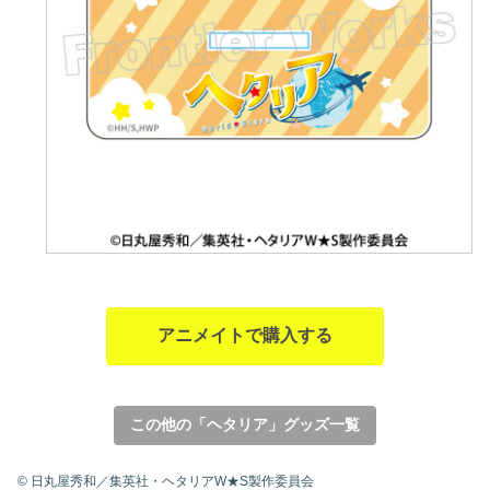
アニメイトで購入する
この他の「ヘタリア」グッズ一覧
© 日丸屋秀和／集英社・ヘタリアW★S製作委員会