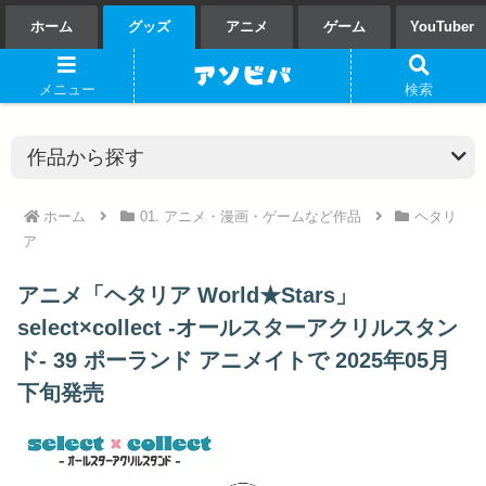
ホーム
グッズ
アニメ
ゲーム
YouTuber
メニュー
検索
ホーム
01. アニメ・漫画・ゲームなど作品
ヘタリ
ア
アニメ「ヘタリア World★Stars」
select×collect -オールスターアクリルスタン
ド- 39 ポーランド アニメイトで 2025年05月
下旬発売