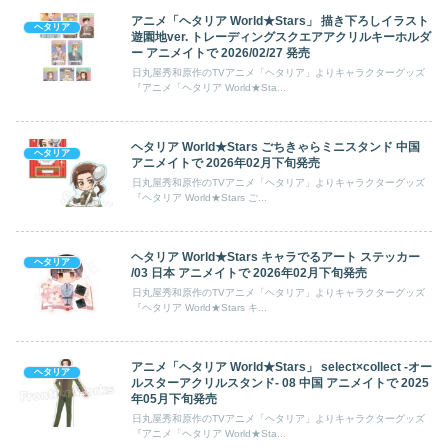
アニメ「ヘタリア World★Stars」 描き下ろしイラスト
ヘタリア
遊園地ver. トレーディングスクエアアクリルキーホルダ
ー アニメイトで 2026/02/27 発売
日丸屋秀和原作のTVアニメ「ヘタリア」よりキャラクターグッズ
『アニメ「ヘタリア World★Sta...
ヘタリア World★Stars ごちきゃらミニスタンド 中国
ヘタリア
アニメイトで 2026年02月下旬発売
日丸屋秀和原作のTVアニメ「ヘタリア」よりキャラクターグッズ
『ヘタリア World★Stars ご...
ヘタリア World★Stars キャラでるアート ステッカー
ヘタリア
/03 日本 アニメイトで 2026年02月下旬発売
日丸屋秀和原作のTVアニメ「ヘタリア」よりキャラクターグッズ
『ヘタリア World★Stars キ...
アニメ「ヘタリア World★Stars」 select×collect -オー
ヘタリア
ルスターアクリルスタンド- 08 中国 アニメイトで 2025
年05月下旬発売
日丸屋秀和原作のTVアニメ「ヘタリア」よりキャラクターグッズ
『アニメ「ヘタリア World★Sta...