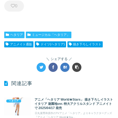
0
ヘタリア
ミュージカル「ヘタリア」
アニメイト通販
ドイツ(ヘタリア)
描き下ろしイラスト
シェアする
関連記事
アニメ「ヘタリア World★Stars」 描き下ろしイラスト
ヘタリア
イタリア 遊園地ver. 特大アクリルスタンド アニメイト
で 2025/04/17 発売
日丸屋秀和原作のTVアニメ「ヘタリア」よりキャラクターグッズ
『アニメ「ヘタリア World★Sta...