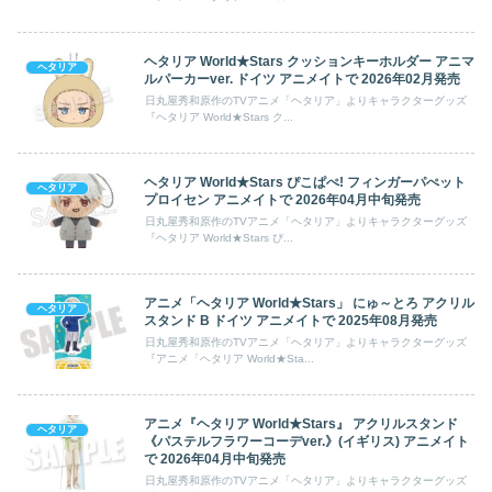
ヘタリア World★Stars クッションキーホルダー アニマ
ヘタリア
ルパーカーver. ドイツ アニメイトで 2026年02月発売
日丸屋秀和原作のTVアニメ「ヘタリア」よりキャラクターグッズ
『ヘタリア World★Stars ク...
ヘタリア World★Stars ぴこぱぺ! フィンガーパぺット
ヘタリア
プロイセン アニメイトで 2026年04月中旬発売
日丸屋秀和原作のTVアニメ「ヘタリア」よりキャラクターグッズ
『ヘタリア World★Stars ぴ...
アニメ「ヘタリア World★Stars」 にゅ～とろ アクリル
ヘタリア
スタンド B ドイツ アニメイトで 2025年08月発売
日丸屋秀和原作のTVアニメ「ヘタリア」よりキャラクターグッズ
『アニメ「ヘタリア World★Sta...
アニメ『ヘタリア World★Stars』 アクリルスタンド
ヘタリア
《パステルフラワーコーデver.》(イギリス) アニメイト
で 2026年04月中旬発売
日丸屋秀和原作のTVアニメ「ヘタリア」よりキャラクターグッズ