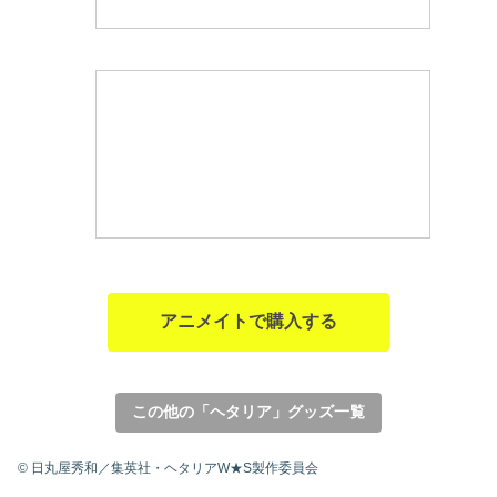
アニメイトで購入する
この他の「ヘタリア」グッズ一覧
© 日丸屋秀和／集英社・ヘタリアW★S製作委員会