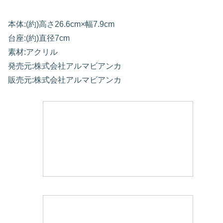
本体:(約)高さ26.6cm×幅7.9cm
台座:(約)直径7cm
素材:アクリル
発売元:株式会社アルマビアンカ
販売元:株式会社アルマビアンカ