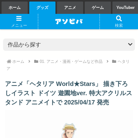
ホーム
グッズ
アニメ
ゲーム
YouTuber
メニュー
検索
ホーム
01. アニメ・漫画・ゲームなど作品
ヘタリ
ア
アニメ「ヘタリア World★Stars」 描き下ろ
しイラスト ドイツ 遊園地ver. 特大アクリルス
タンド アニメイトで 2025/04/17 発売