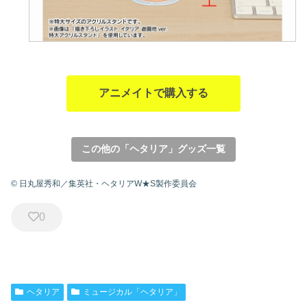
アニメイトで購入する
この他の「ヘタリア」グッズ一覧
© 日丸屋秀和／集英社・ヘタリアW★S製作委員会
0
ヘタリア
ミュージカル「ヘタリア」