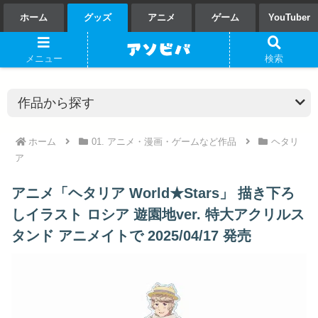
ホーム
グッズ
アニメ
ゲーム
YouTuber
メニュー
検索
ホーム
01. アニメ・漫画・ゲームなど作品
ヘタリ
ア
アニメ「ヘタリア World★Stars」 描き下ろ
しイラスト ロシア 遊園地ver. 特大アクリルス
タンド アニメイトで 2025/04/17 発売