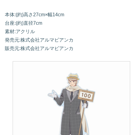
本体:(約)高さ27cm×幅14cm
台座:(約)直径7cm
素材:アクリル
発売元:株式会社アルマビアンカ
販売元:株式会社アルマビアンカ