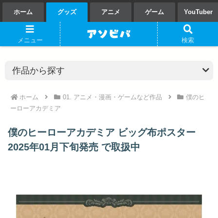
ホーム
グッズ
アニメ
ゲーム
YouTuber
メニュー
検索
ホーム
01. アニメ・漫画・ゲームなど作品
僕のヒ
ーローアカデミア
僕のヒーローアカデミア ビッグ布ポスター
2025年01月下旬発売 で取扱中