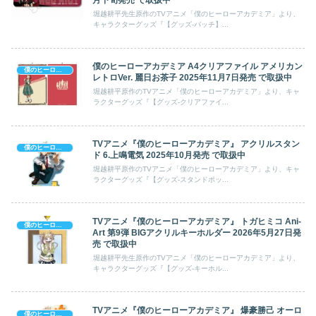
月下旬発売 で取扱中
堀越耕平先生原作のTVアニメ「僕のヒーローアカデミア」より、
キャラクターグッズ『【グッズ-バッチ】...
僕のヒーローアカデミア A4クリアファイル アメリカン
僕のヒーローアカデミア
レトロVer. 麗日お茶子 2025年11月7日発売 で取扱中
堀越耕平原作のTVアニメ「僕のヒーローアカデミア」より、キャ
ラクターグッズ『【グッズ-クリアファイ...
TVアニメ『僕のヒーローアカデミア』 アクリルスタン
僕のヒーローアカデミア
ド 6.上鳴電気 2025年10月発売 で取扱中
堀越耕平原作のTVアニメ「僕のヒーローアカデミア」より、キャ
ラクターグッズ『【グッズ-スタンドポッ...
TVアニメ『僕のヒーローアカデミア』 トガヒミコ Ani-
僕のヒーローアカデミア
Art 第9弾 BIGアクリルキーホルダー 2026年5月27日発
売 で取扱中
堀越耕平先生原作のTVアニメ「僕のヒーローアカデミア」より、
キャラクターグッズ『【グッズ-キーホル...
TVアニメ『僕のヒーローアカデミア』 爆豪勝己 オーロ
僕のヒーローアカデミア