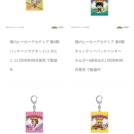
僕のヒーローアカデミア 第4期
僕のヒーローアカデミア 第4期
パッケージマグネット(トガヒ
キャンディーパッケージキー
ミコ) 2026年09月発売 で取扱
ホルダー(緑谷出久) 2026年09
中
月発売 で取扱中