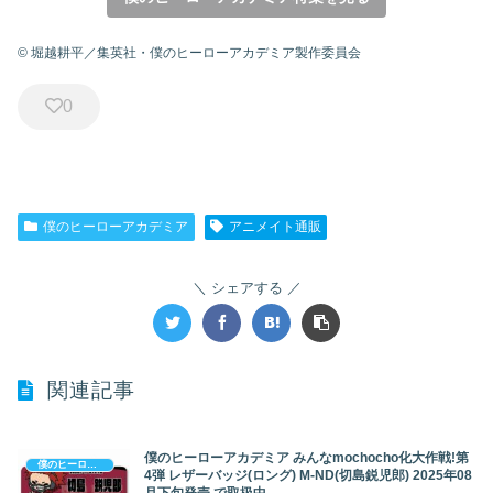
© 堀越耕平／集英社・僕のヒーローアカデミア製作委員会
0
僕のヒーローアカデミア
アニメイト通販
シェアする
関連記事
僕のヒーローアカデミア みんなmochocho化大作戦!第
僕のヒーローアカデミア
4弾 レザーバッジ(ロング) M-ND(切島鋭児郎) 2025年08