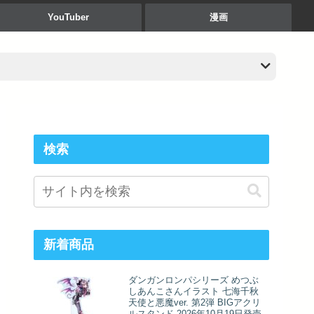
YouTuber
漫画
検索
新着商品
ダンガンロンパシリーズ めつぶ
しあんこさんイラスト 七海千秋
天使と悪魔ver. 第2弾 BIGアクリ
ルスタンド 2026年10月19日発売