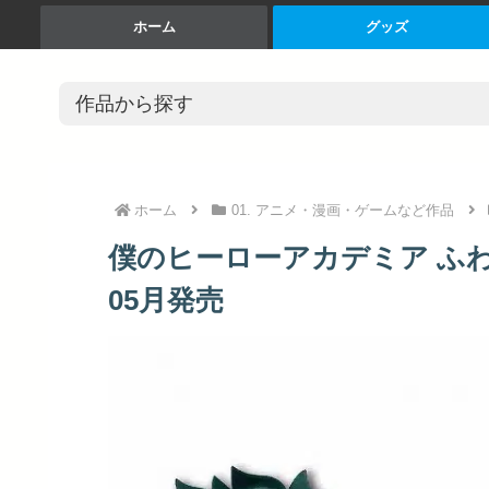
ホーム
グッズ
ホーム
01. アニメ・漫画・ゲームなど作品
僕のヒーローアカデミア ふわコ
05月発売