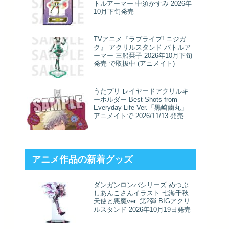
トルアーマー 中須かすみ 2026年
10月下旬発売
TVアニメ『ラブライブ! ニジガ
ク』 アクリルスタンド バトルア
ーマー 三船栞子 2026年10月下旬
発売 で取扱中 (アニメイト)
うたプリ レイヤードアクリルキ
ーホルダー Best Shots from
Everyday Life Ver.「黒崎蘭丸」
アニメイトで 2026/11/13 発売
アニメ作品の新着グッズ
ダンガンロンパシリーズ めつぶ
しあんこさんイラスト 七海千秋
天使と悪魔ver. 第2弾 BIGアクリ
ルスタンド 2026年10月19日発売