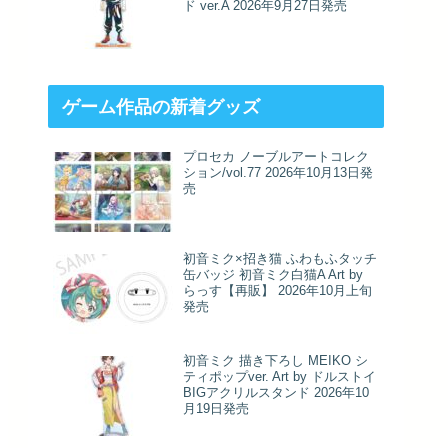
ド ver.A 2026年9月27日発売
ゲーム作品の新着グッズ
プロセカ ノーブルアートコレク
ション/vol.77 2026年10月13日発
売
初音ミク×招き猫 ふわもふタッチ
缶バッジ 初音ミク白猫A Art by
らっす【再販】 2026年10月上旬
発売
初音ミク 描き下ろし MEIKO シ
ティポップver. Art by ドルストイ
BIGアクリルスタンド 2026年10
月19日発売