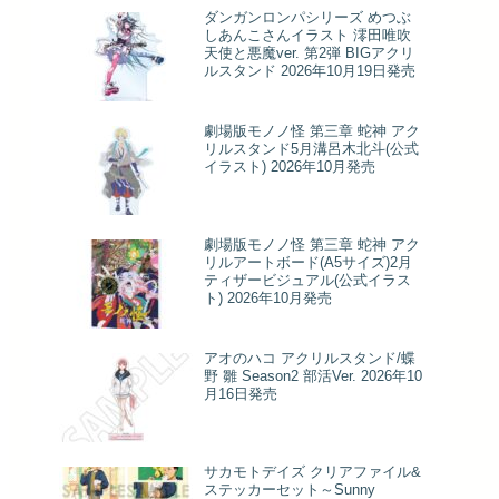
ダンガンロンパシリーズ めつぶ
しあんこさんイラスト 澪田唯吹
天使と悪魔ver. 第2弾 BIGアクリ
ルスタンド 2026年10月19日発売
劇場版モノノ怪 第三章 蛇神 アク
リルスタンド5月溝呂木北斗(公式
イラスト) 2026年10月発売
劇場版モノノ怪 第三章 蛇神 アク
リルアートボード(A5サイズ)2月
ティザービジュアル(公式イラス
ト) 2026年10月発売
アオのハコ アクリルスタンド/蝶
野 雛 Season2 部活Ver. 2026年10
月16日発売
サカモトデイズ クリアファイル&
ステッカーセット～Sunny