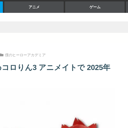
アニメ
ゲーム
僕のヒーローアカデミア
ロりん3 アニメイトで 2025年