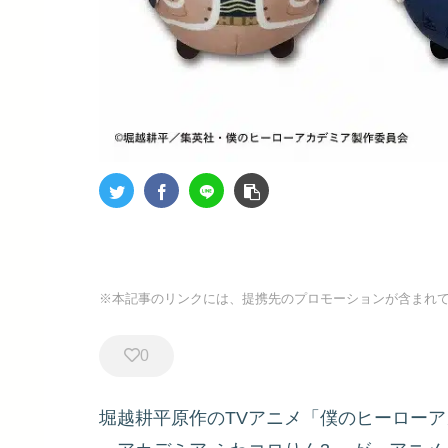
※本記事のリンクには、提携先のプロモーションが含まれ
0
堀越耕平原作のTVアニメ「僕のヒーロー