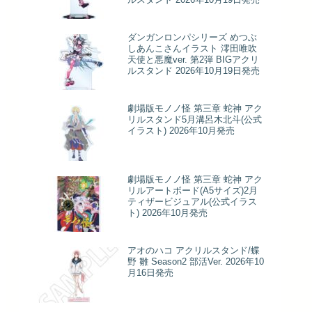
ダンガンロンパシリーズ めつぶ
しあんこさんイラスト 澪田唯吹
天使と悪魔ver. 第2弾 BIGアクリ
ルスタンド 2026年10月19日発売
劇場版モノノ怪 第三章 蛇神 アク
リルスタンド5月溝呂木北斗(公式
イラスト) 2026年10月発売
劇場版モノノ怪 第三章 蛇神 アク
リルアートボード(A5サイズ)2月
ティザービジュアル(公式イラス
ト) 2026年10月発売
アオのハコ アクリルスタンド/蝶
野 雛 Season2 部活Ver. 2026年10
月16日発売