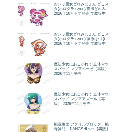
おジャ魔女どれみにょん どこス
タ(ホログラムver.)/春風どれみ
2026年10月下旬発売 で取扱中
おジャ魔女どれみにょん どこス
タ(ホログラムver.)/藤原はづき
2026年10月下旬発売 で取扱中
魔法少女にあこがれて 立体マウ
スパッド マジアベーゼ【再販】
2026年11月発売
魔法少女にあこがれて 立体マウ
スパッド マジアアズール【再
販】 2026年11月発売
桃源暗鬼 アクリルブロック 桃
寺神門 JIANGSHI ver.【再販】