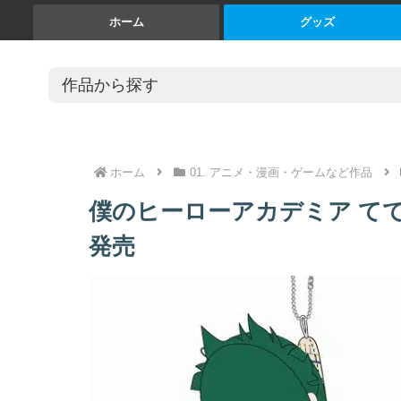
ホーム
グッズ
ホーム
01. アニメ・漫画・ゲームなど作品
僕のヒーローアカデミア ててコ
発売