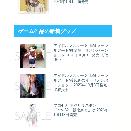
2026年10月上旬発売
ゲーム作品の新着グッズ
アイドルマスター SideM ノーブ
ルアート/神楽麗 リメンバーシ
ョット 2026年10月3日発売 で取
扱中
アイドルマスター SideM ノーブ
ルアート/渡辺みのり リメンバ
ーショット 2026年10月3日発売
で取扱中
プロセカ アクリルスタン
ド/vol.32 朝比奈まふゆ 2026年
10月13日発売