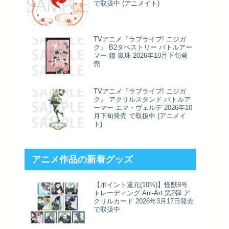
で取扱中 (アニメイト)
TVアニメ『ラブライブ! ニジガ
ク』 B2タペストリー バトルアー
マー 鐘 嵐珠 2026年10月下旬発
売
TVアニメ『ラブライブ! ニジガ
ク』 アクリルスタンド バトルア
ーマー エマ・ヴェルデ 2026年10
月下旬発売 で取扱中 (アニメイ
ト)
アニメ作品の新着グッズ
【ポイント還元(10%)】怪獣8号
トレーディング Ani-Art 第2弾 ア
クリルカード 2026年3月17日発売
で取扱中