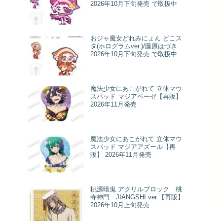
2026年10月下旬発売 で取扱中
おジャ魔女どれみにょん どこス
タ(ホログラムver.)/藤原はづき
2026年10月下旬発売 で取扱中
魔法少女にあこがれて 立体マウ
スパッド マジアベーゼ【再販】
2026年11月発売
魔法少女にあこがれて 立体マウ
スパッド マジアアズール【再
販】 2026年11月発売
桃源暗鬼 アクリルブロック 桃
寺神門 JIANGSHI ver.【再販】
2026年10月上旬発売