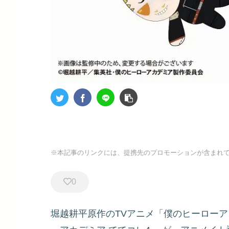
※本記事のリンクには、提携先のプロモーションが含まれ
0
堀越耕平原作のTVアニメ「僕のヒーロー