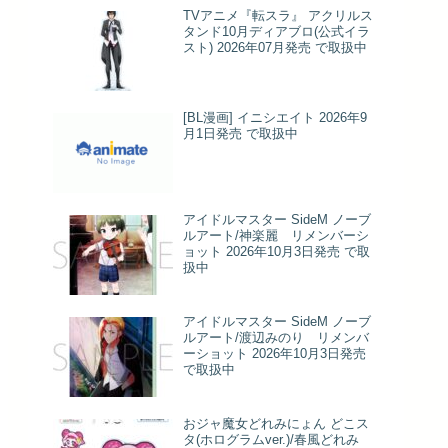
TVアニメ『転スラ』 アクリルス
タンド10月ディアブロ(公式イラ
スト) 2026年07月発売 で取扱中
[BL漫画] イニシエイト 2026年9
月1日発売 で取扱中
アイドルマスター SideM ノーブ
ルアート/神楽麗 リメンバーシ
ョット 2026年10月3日発売 で取
扱中
アイドルマスター SideM ノーブ
ルアート/渡辺みのり リメンバ
ーショット 2026年10月3日発売
で取扱中
おジャ魔女どれみにょん どこス
タ(ホログラムver.)/春風どれみ