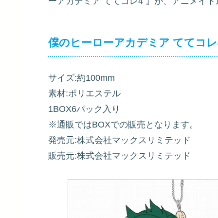
ーアカデミア ててコレ4
』が、アニメイト
僕のヒーローアカデミア ててコレ
サイズ:約100mm
素材:ポリエステル
1BOX6パック入り
※通販ではBOXでの販売となります。
発売元:株式会社マックスリミテッド
販売元:株式会社マックスリミテッド