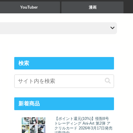
YouTuber
漫画
検索
新着商品
【ポイント還元(10%)】怪獣8号
トレーディング Ani-Art 第2弾 ア
クリルカード 2026年3月17日発売
で取扱中