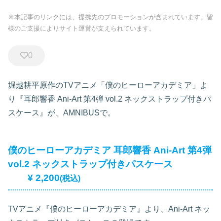
※本記事のリンクには、提携先のプロモーションが含まれています。皆
様のご支援によりサイト運営が支えられています。
0
堀越耕平原作のTVアニメ「僕のヒーローアカデミア」よ
り『耳郎響香 Ani-Art 第4弾 vol.2 ネックストラップ付きパ
スケース』が、AMNIBUSで。
僕のヒーローアカデミア 耳郎響香 Ani-Art 第4弾
vol.2 ネックストラップ付きパスケース
¥ 2,200
(税込)
TVアニメ『僕のヒーローアカデミア』より、Ani-Art ネッ