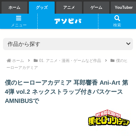
ホーム
グッズ
アニメ
ゲーム
YouTuber
メニュー
検索
ホーム
01. アニメ・漫画・ゲームなど作品
僕のヒ
ーローアカデミア
僕のヒーローアカデミア 耳郎響香 Ani-Art 第
4弾 vol.2 ネックストラップ付きパスケース
AMNIBUSで