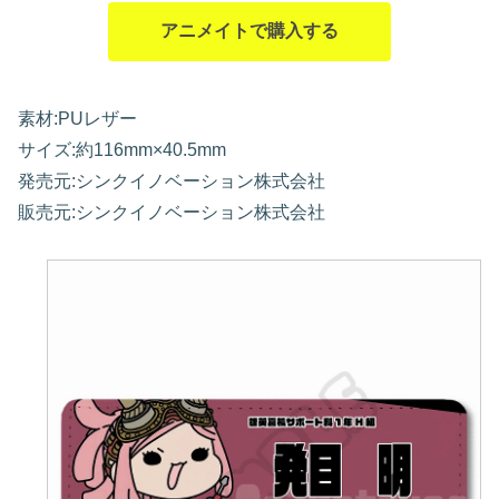
アニメイトで購入する
素材:PUレザー
サイズ:約116mm×40.5mm
発売元:シンクイノベーション株式会社
販売元:シンクイノベーション株式会社