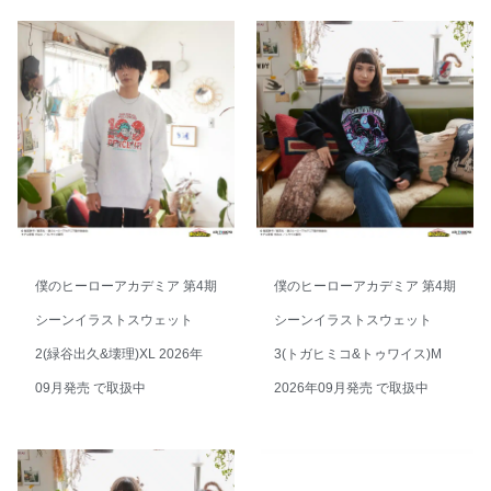
僕のヒーローアカデミア 第4期
僕のヒーローアカデミア 第4期
シーンイラストスウェット
シーンイラストスウェット
2(緑谷出久&壊理)XL 2026年
3(トガヒミコ&トゥワイス)M
09月発売 で取扱中
2026年09月発売 で取扱中