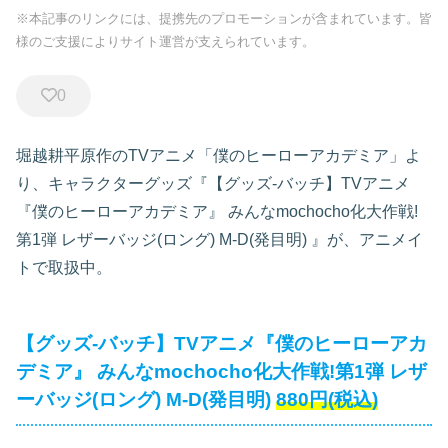
※本記事のリンクには、提携先のプロモーションが含まれています。皆
様のご支援によりサイト運営が支えられています。
0
堀越耕平原作のTVアニメ「僕のヒーローアカデミア」よ
り、キャラクターグッズ『【グッズ-バッチ】TVアニメ
『僕のヒーローアカデミア』 みんなmochocho化大作戦!
第1弾 レザーバッジ(ロング) M-D(発目明)
』が、アニメイ
トで取扱中。
【グッズ-バッチ】TVアニメ『僕のヒーローアカ
デミア』 みんなmochocho化大作戦!第1弾 レザ
ーバッジ(ロング) M-D(発目明)
880円(税込)