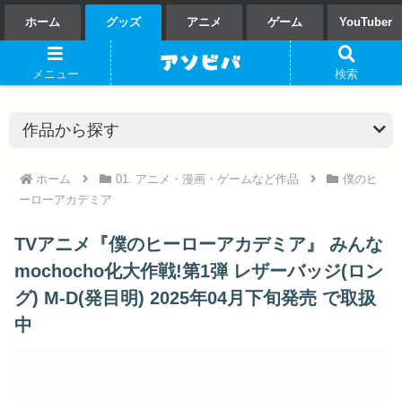
ホーム
グッズ
アニメ
ゲーム
YouTuber
メニュー
検索
ホーム
01. アニメ・漫画・ゲームなど作品
僕のヒ
ーローアカデミア
TVアニメ『僕のヒーローアカデミア』 みんな
mochocho化大作戦!第1弾 レザーバッジ(ロン
グ) M-D(発目明) 2025年04月下旬発売 で取扱
中