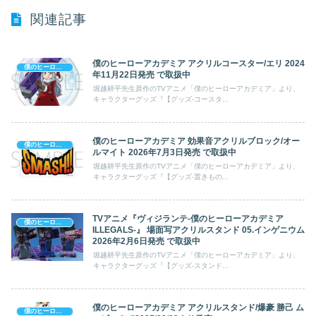
関連記事
僕のヒーローアカデミア アクリルコースター/エリ 2024
僕のヒーローアカデミア
年11月22日発売 で取扱中
堀越耕平先生原作のTVアニメ「僕のヒーローアカデミア」より、
キャラクターグッズ『【グッズ-コースタ...
僕のヒーローアカデミア 効果音アクリルブロック/オー
僕のヒーローアカデミア
ルマイト 2026年7月3日発売 で取扱中
堀越耕平先生原作のTVアニメ「僕のヒーローアカデミア」より、
キャラクターグッズ『【グッズ-置きもの...
TVアニメ『ヴィジランテ-僕のヒーローアカデミア
僕のヒーローアカデミア
ILLEGALS-』 場面写アクリルスタンド 05.インゲニウム
2026年2月6日発売 で取扱中
堀越耕平先生原作のTVアニメ「僕のヒーローアカデミア」より、
キャラクターグッズ『【グッズ-スタンド...
僕のヒーローアカデミア アクリルスタンド/爆豪 勝己 ム
僕のヒーローアカデミア