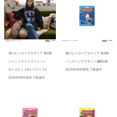
僕のヒーローアカデミア 第4期
僕のヒーローアカデミア 第4期
シーンイラストスウェット
パッケージマグネット(轟焦凍)
3(トガヒミコ&トゥワイス)L
2026年09月発売 で取扱中
2026年09月発売 で取扱中