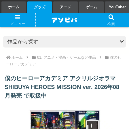
ホーム
グッズ
アニメ
ゲーム
YouTuber
メニュー
検索
ホーム
01. アニメ・漫画・ゲームなど作品
僕のヒ
ーローアカデミア
僕のヒーローアカデミア アクリルジオラマ
SHIBUYA HEROES MISSION ver. 2026年08
月発売 で取扱中