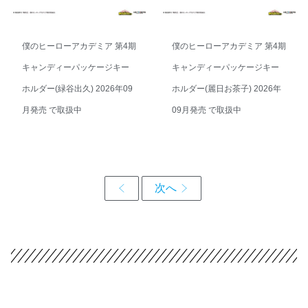
僕のヒーローアカデミア 第4期
僕のヒーローアカデミア 第4期
キャンディーパッケージキー
キャンディーパッケージキー
ホルダー(緑谷出久) 2026年09
ホルダー(麗日お茶子) 2026年
月発売 で取扱中
09月発売 で取扱中