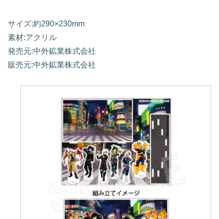
サイズ:約290×230mm
素材:アクリル
発売元:中外鉱業株式会社
販売元:中外鉱業株式会社