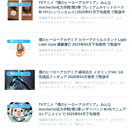
TVアニメ『僕のヒーローアカデミア』 みんな
僕のヒーローアカデミア
mochocho化大作戦!第3弾 プレミアムチケットケース
M-YH (シンリンカムイ) 2025年07月下旬発売 で取扱中
堀越耕平先生原作のTVアニメ「僕のヒーローアカデミア」より、
キャラクターグッズ『【グッズ-チケット...
僕のヒーローアカデミア カラーアクリルスタンド Light
僕のヒーローアカデミア
color style 爆豪勝己 2025年05月下旬発売 で取扱中
堀越耕平先生原作のTVアニメ「僕のヒーローアカデミア」より、
キャラクターグッズ『【グッズ-スタンド...
僕のヒーローアカデミア 緑谷出久 メタリックVer. 1/4
僕のヒーローアカデミア
完成品フィギュア 2026年04月発売 で取扱中
堀越耕平原作のTVアニメ「僕のヒーローアカデミア」より、キャ
ラクターグッズ『【フィギュア】僕のヒー...
TVアニメ『僕のヒーローアカデミア』 みんな
僕のヒーローアカデミア
mochocho化大作戦!第1弾 レザーバッジ M-H(マニュア
ル) アニメイトで 2025年04月下旬発売
堀越耕平原作のTVアニメ「僕のヒーローアカデミア」よりキャラ
クターグッズ『TVアニメ『僕のヒーロー...