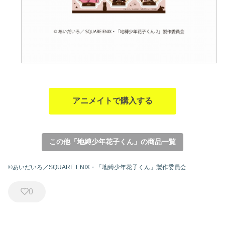
アニメイトで購入する
この他「地縛少年花子くん」の商品一覧
©あいだいろ／SQUARE ENIX・「地縛少年花子くん」製作委員会
0