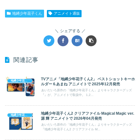
地縛少年花子くん
アニメイト通販
シェアする
関連記事
TVアニメ「地縛少年花子くん2」 ベストショットキーホ
地縛少年花子くん
ルダー 6.あまね アニメイトで 2025年12月発売
あいだいろ原作の「地縛少年花子くん」よりキャラクターグッズ
『』が、アニメイトで取扱中。 1,2...
地縛少年花子くん2 クリアファイル Magical Magic ver.
地縛少年花子くん
源 輝 アニメイトで 2026年04月発売
あいだいろ原作の「地縛少年花子くん」よりキャラクターグッズ
『地縛少年花子くん2 クリアファイル M...