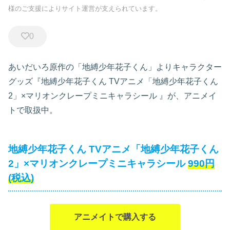
様のご支援によりサイト運営が支えられています。
0
あいだいろ原作の「地縛少年花子くん」よりキャラクター
グッズ『地縛少年花子くん TVアニメ「地縛少年花子くん
2」×マリオンクレープミニキャラシール
』が、アニメイ
トで取扱中。
地縛少年花子くん TVアニメ「地縛少年花子くん
2」×マリオンクレープミニキャラシール
990円
(税込)
アニメイトで購入する