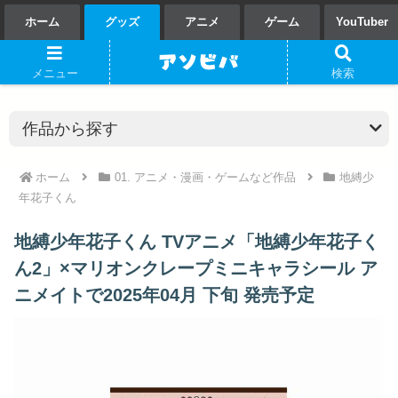
ホーム
グッズ
アニメ
ゲーム
YouTuber
メニュー
検索
ホーム
01. アニメ・漫画・ゲームなど作品
地縛少
年花子くん
地縛少年花子くん TVアニメ「地縛少年花子く
ん2」×マリオンクレープミニキャラシール ア
ニメイトで2025年04月 下旬 発売予定