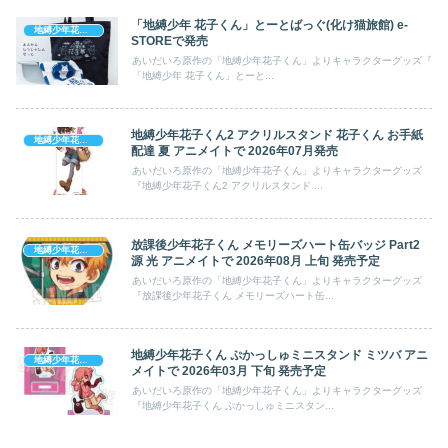
「地縛少年 花子くん」とーとばっぐ(化け猫旅館) e-
地縛少年花子くん
STOREで発売
あいだいろ原作の「地縛少年花子くん」よりキャラクターグッズ『
「地縛少年 花子くん」とーと...
地縛少年花子くん2 アクリルスタンド 花子くん お手紙
地縛少年花子くん
配達 夏 アニメイトで 2026年07月発売
あいだいろ原作の「地縛少年花子くん」よりキャラクターグッズ
『地縛少年花子くん2 アクリルスタンド ...
放課後少年花子くん メモリーズハート缶バッジ Part2
地縛少年花子くん
源 光 アニメイトで 2026年08月 上旬 発売予定
あいだいろ原作の「地縛少年花子くん」よりキャラクターグッズ
『放課後少年花子くん メモリーズハート缶...
地縛少年花子くん ぷかっしゅミニスタンド ミツバ アニ
地縛少年花子くん
メイトで 2026年03月 下旬 発売予定
あいだいろ原作の「地縛少年花子くん」よりキャラクターグッズ
『地縛少年花子くん ぷかっしゅミニスタン...