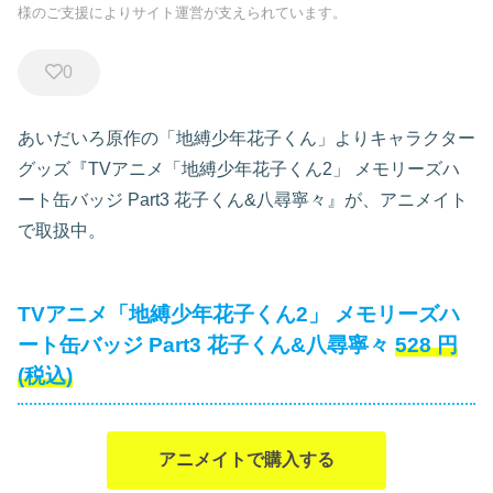
様のご支援によりサイト運営が支えられています。
0
あいだいろ原作の「地縛少年花子くん」よりキャラクター
グッズ『TVアニメ「地縛少年花子くん2」 メモリーズハ
ート缶バッジ Part3 花子くん&八尋寧々』が、アニメイト
で取扱中。
TVアニメ「地縛少年花子くん2」 メモリーズハ
ート缶バッジ Part3 花子くん&八尋寧々
528
円
(税込)
アニメイトで購入する