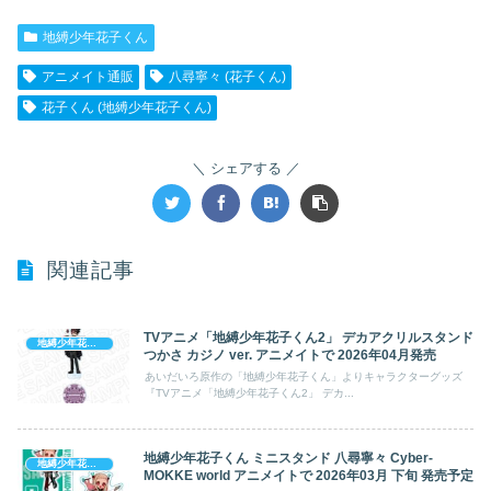
地縛少年花子くん
アニメイト通販
八尋寧々 (花子くん)
花子くん (地縛少年花子くん)
シェアする
関連記事
TVアニメ「地縛少年花子くん2」 デカアクリルスタンド
地縛少年花子くん
つかさ カジノ ver. アニメイトで 2026年04月発売
あいだいろ原作の「地縛少年花子くん」よりキャラクターグッズ
『TVアニメ「地縛少年花子くん2」 デカ...
地縛少年花子くん ミニスタンド 八尋寧々 Cyber-
地縛少年花子くん
MOKKE world アニメイトで 2026年03月 下旬 発売予定