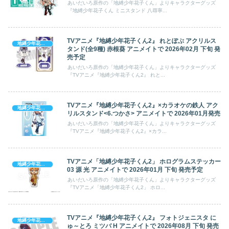
あいだいろ原作の「地縛少年花子くん」よりキャラクターグッズ
『地縛少年花子くん ミニスタンド 八尋寧...
TVアニメ『地縛少年花子くん2』 れとぽぷ アクリルス
地縛少年花子くん
タンド(全9種) 赤根葵 アニメイトで 2026年02月 下旬 発
売予定
あいだいろ原作の「地縛少年花子くん」よりキャラクターグッズ
『TVアニメ『地縛少年花子くん2』 れと...
TVアニメ『地縛少年花子くん2』×カラオケの鉄人 アク
地縛少年花子くん
リルスタンド<6.つかさ> アニメイトで 2026年01月発売
あいだいろ原作の「地縛少年花子くん」よりキャラクターグッズ
『TVアニメ『地縛少年花子くん2』×カラ...
TVアニメ「地縛少年花子くん2」 ホログラムステッカー
地縛少年花子くん
03 源 光 アニメイトで 2026年01月 下旬 発売予定
あいだいろ原作の「地縛少年花子くん」よりキャラクターグッズ
『TVアニメ「地縛少年花子くん2」 ホロ...
TVアニメ『地縛少年花子くん2』 フォトジェニスタ に
地縛少年花子くん
ゅ～とろ ミツバ H アニメイトで 2026年08月 下旬 発売