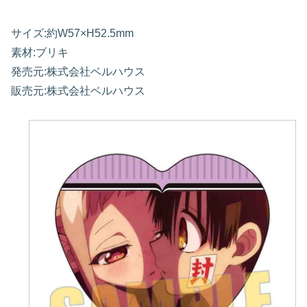
サイズ:約W57×H52.5mm
素材:ブリキ
発売元:株式会社ベルハウス
販売元:株式会社ベルハウス