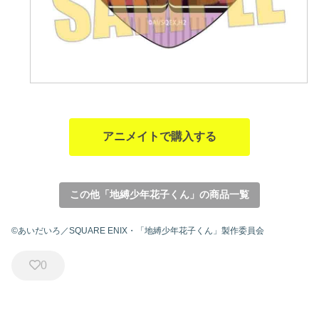
アニメイトで購入する
この他「地縛少年花子くん」の商品一覧
©あいだいろ／SQUARE ENIX・「地縛少年花子くん」製作委員会
0