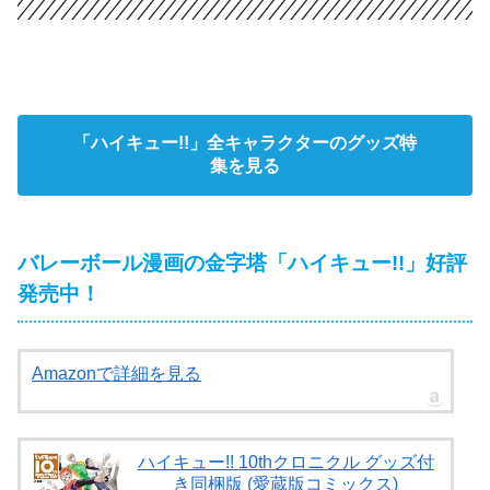
「ハイキュー!!」全キャラクターのグッズ特
集を見る
バレーボール漫画の金字塔「ハイキュー!!」好評
発売中！
Amazonで詳細を見る
ハイキュー!! 10thクロニクル グッズ付
き同梱版 (愛蔵版コミックス)