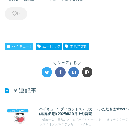
0
ハイキュー!!
ムービック
木兎光太郎
シェアする
関連記事
ハイキュー!! ダイカットステッカー -いただきますvol.1-
ハイキュー!!
(黒尾 鉄朗) 2025年10月上旬発売
古舘春一先生原作のアニメ「ハイキュー!!」より、キャラクターグ
ッズ『【グッズ-ステッカー】ハイキュ...