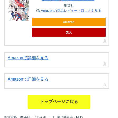
集英社
Amazonの商品レビュー・口コミを見る
Amazon
楽天
Amazonで詳細を見る
Amazonで詳細を見る
トップページに戻る
© 古舘春一/集英社・「ハイキュー!!」製作委員会・MBS