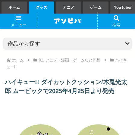
ホーム
グッズ
アニメ
ゲーム
YouTuber
メニュー
検索
ホーム
01. アニメ・漫画・ゲームなど作品
ハイキ
ュー!!
ハイキュー!! ダイカットクッション/木兎光太
郎 ムービックで2025年4月25日より発売