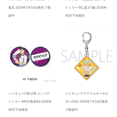
孤爪 2026年7月10日発売 で取
トミラー NC(及川 徹) 2026年
扱中
09月下旬発売
ハイキュー!! 第12弾 コンパク
ハイキュー!! アクリルキーホル
トミラー NF(牛島若利) 2026年
ダー/日向 2026年7月10日発売
09月下旬発売
で取扱中