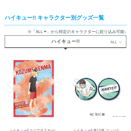
ハイキュー!! キャラクター別グッズ一覧
※「ALL
」から特定のキャラクターに絞り込み可能↓
ハイキュー!!
ALL
ハイキュー!! クリアポスター/
ハイキュー!! 第12弾 コンパク