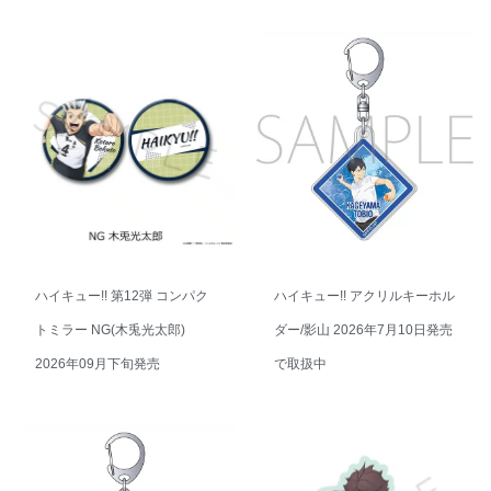
ハイキュー!! 第12弾 コンパク
ハイキュー!! アクリルキーホル
トミラー NG(木兎光太郎)
ダー/影山 2026年7月10日発売
2026年09月下旬発売
で取扱中