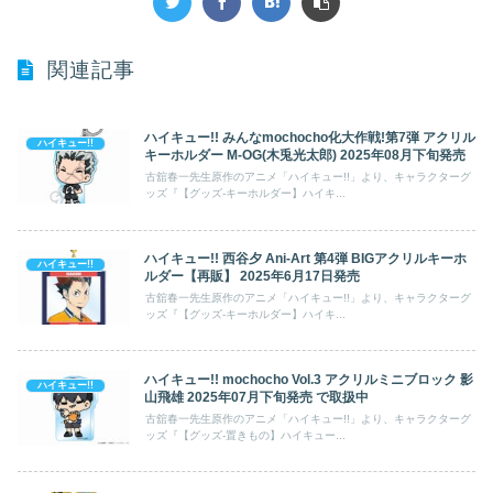
関連記事
ハイキュー!! みんなmochocho化大作戦!第7弾 アクリル
ハイキュー!!
キーホルダー M-OG(木兎光太郎) 2025年08月下旬発売
古舘春一先生原作のアニメ「ハイキュー!!」より、キャラクターグ
ッズ『【グッズ-キーホルダー】ハイキ...
ハイキュー!! 西谷夕 Ani-Art 第4弾 BIGアクリルキーホ
ハイキュー!!
ルダー【再販】 2025年6月17日発売
古舘春一先生原作のアニメ「ハイキュー!!」より、キャラクターグ
ッズ『【グッズ-キーホルダー】ハイキ...
ハイキュー!! mochocho Vol.3 アクリルミニブロック 影
ハイキュー!!
山飛雄 2025年07月下旬発売 で取扱中
古舘春一先生原作のアニメ「ハイキュー!!」より、キャラクターグ
ッズ『【グッズ-置きもの】ハイキュー...