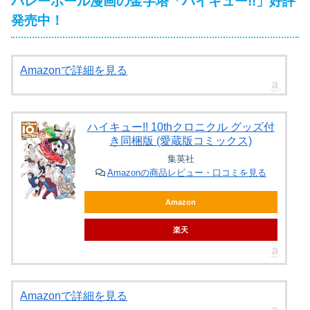
バレーボール漫画の金字塔「ハイキュー!!」好評
発売中！
Amazonで詳細を見る
ハイキュー!! 10thクロニクル グッズ付
き同梱版 (愛蔵版コミックス)
集英社
Amazonの商品レビュー・口コミを見る
Amazon
楽天
Amazonで詳細を見る