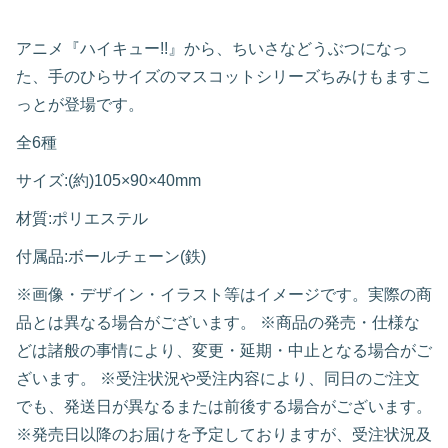
アニメ『ハイキュー!!』から、ちいさなどうぶつになっ
た、手のひらサイズのマスコットシリーズちみけもますこ
っとが登場です。
全6種
サイズ:(約)105×90×40mm
材質:ポリエステル
付属品:ボールチェーン(鉄)
※画像・デザイン・イラスト等はイメージです。実際の商
品とは異なる場合がございます。
※商品の発売・仕様な
どは諸般の事情により、変更・延期・中止となる場合がご
ざいます。
※受注状況や受注内容により、同日のご注文
でも、発送日が異なるまたは前後する場合がございます。
※発売日以降のお届けを予定しておりますが、受注状況及