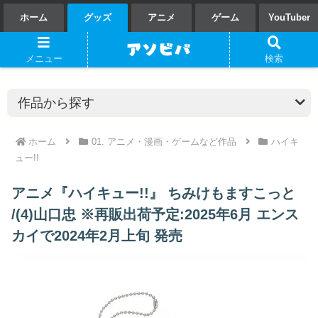
ホーム
グッズ
アニメ
ゲーム
YouTuber
メニュー
検索
ホーム
01. アニメ・漫画・ゲームなど作品
ハイキ
ュー!!
アニメ『ハイキュー!!』 ちみけもますこっと
/(4)山口忠 ※再販出荷予定:2025年6月 エンス
カイで2024年2月上旬 発売