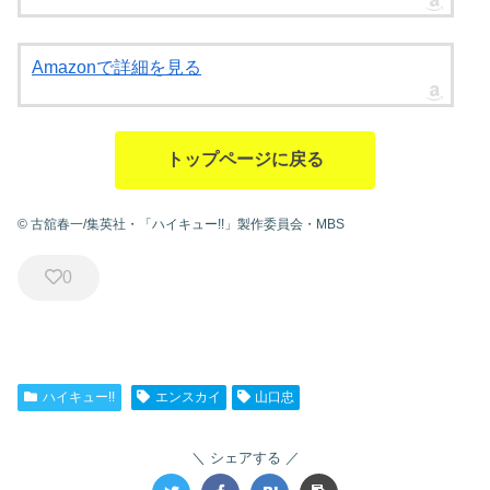
Amazonで詳細を見る
トップページに戻る
© 古舘春一/集英社・「ハイキュー!!」製作委員会・MBS
0
ハイキュー!!
エンスカイ
山口忠
シェアする