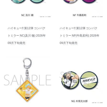
ハイキュー!! 第12弾 コンパク
ハイキュー!! 第12弾 コンパク
トミラー NC(及川 徹) 2026年
トミラー NF(牛島若利) 2026年
09月下旬発売
09月下旬発売