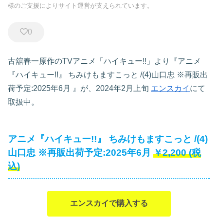
様のご支援によりサイト運営が支えられています。
0
古舘春一原作のTVアニメ「ハイキュー!!」より『アニメ
『ハイキュー!!』 ちみけもますこっと /(4)山口忠 ※再販出
荷予定:2025年6月
』が、2024年2月上旬
エンスカイ
にて
取扱中。
アニメ『ハイキュー!!』 ちみけもますこっと /(4)
山口忠 ※再販出荷予定:2025年6月
￥2,200
(税
込)
エンスカイで購入する