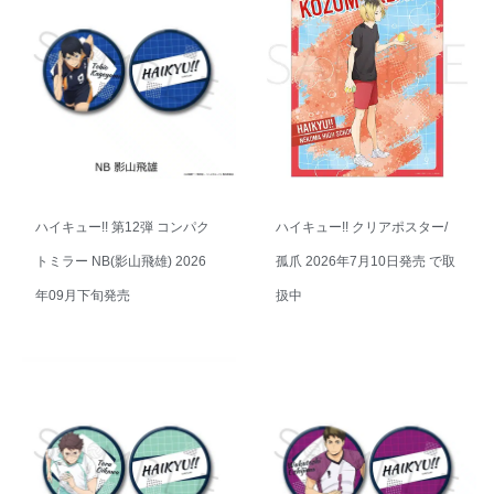
ハイキュー!! 第12弾 コンパク
ハイキュー!! クリアポスター/
トミラー NB(影山飛雄) 2026
孤爪 2026年7月10日発売 で取
年09月下旬発売
扱中