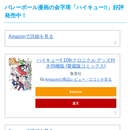
バレーボール漫画の金字塔「ハイキュー!!」好評
発売中！
Amazonで詳細を見る
ハイキュー!! 10thクロニクル グッズ付
き同梱版 (愛蔵版コミックス)
集英社
Amazonの商品レビュー・口コミを見る
Amazon
楽天