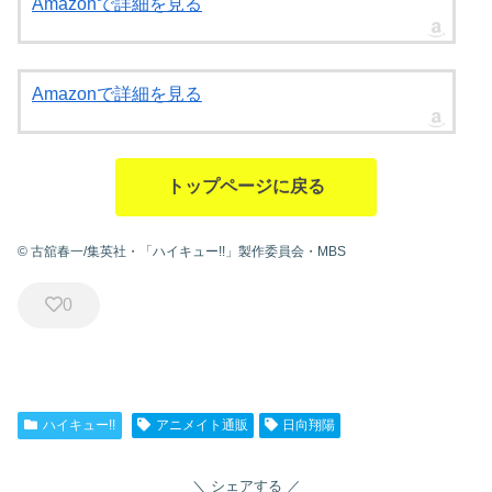
Amazonで詳細を見る
Amazonで詳細を見る
トップページに戻る
© 古舘春一/集英社・「ハイキュー!!」製作委員会・MBS
0
ハイキュー!!
アニメイト通販
日向翔陽
シェアする