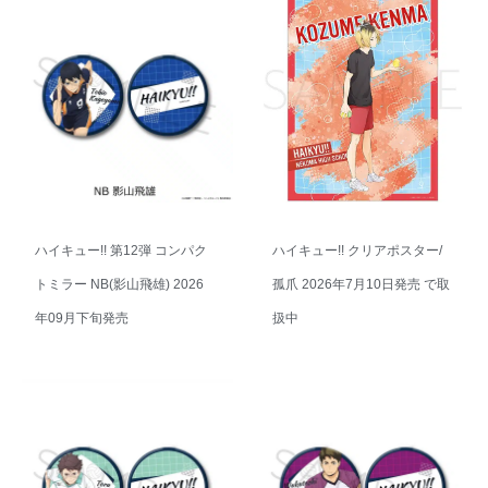
ハイキュー!! 第12弾 コンパク
ハイキュー!! クリアポスター/
トミラー NB(影山飛雄) 2026
孤爪 2026年7月10日発売 で取
年09月下旬発売
扱中