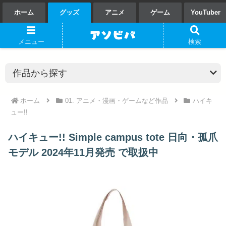
ホーム
グッズ
アニメ
ゲーム
YouTuber
メニュー
検索
ホーム
01. アニメ・漫画・ゲームなど作品
ハイキ
ュー!!
ハイキュー!! Simple campus tote 日向・孤爪
モデル 2024年11月発売 で取扱中