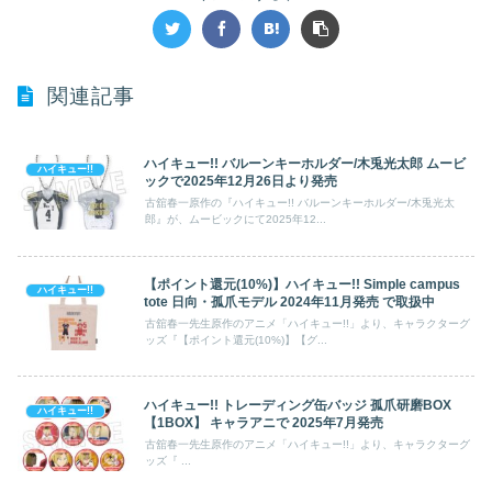
関連記事
ハイキュー!! バルーンキーホルダー/木兎光太郎 ムービ
ハイキュー!!
ックで2025年12月26日より発売
古舘春一原作の『ハイキュー!! バルーンキーホルダー/木兎光太
郎』が、ムービックにて2025年12...
【ポイント還元(10%)】ハイキュー!! Simple campus
ハイキュー!!
tote 日向・孤爪モデル 2024年11月発売 で取扱中
古舘春一先生原作のアニメ「ハイキュー!!」より、キャラクターグ
ッズ『【ポイント還元(10%)】【グ...
ハイキュー!! トレーディング缶バッジ 孤爪研磨BOX
ハイキュー!!
【1BOX】 キャラアニで 2025年7月発売
古舘春一先生原作のアニメ「ハイキュー!!」より、キャラクターグ
ッズ『 ...