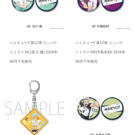
ハイキュー!! 第12弾 コンパク
ハイキュー!! 第12弾 コンパク
トミラー NC(及川 徹) 2026年
トミラー NF(牛島若利) 2026年
09月下旬発売
09月下旬発売