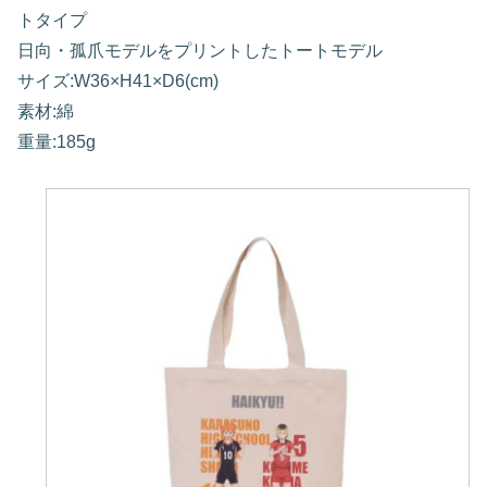
トタイプ
日向・孤爪モデルをプリントしたトートモデル
サイズ:W36×H41×D6(cm)
素材:綿
重量:185g