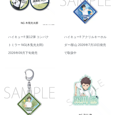
ハイキュー!! 第12弾 コンパク
ハイキュー!! アクリルキーホル
トミラー NG(木兎光太郎)
ダー/影山 2026年7月10日発売
2026年09月下旬発売
で取扱中