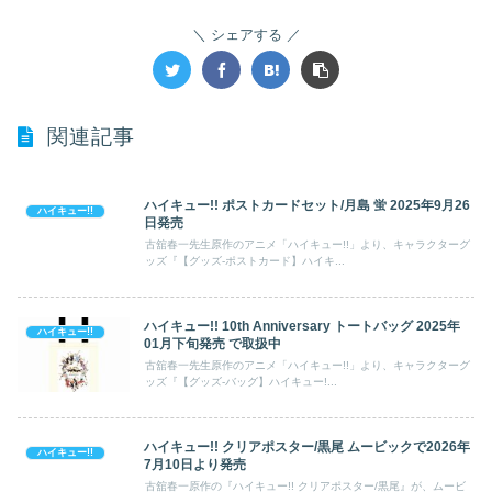
シェアする
関連記事
ハイキュー!! ポストカードセット/月島 蛍 2025年9月26
ハイキュー!!
日発売
古舘春一先生原作のアニメ「ハイキュー!!」より、キャラクターグ
ッズ『【グッズ-ポストカード】ハイキ...
ハイキュー!! 10th Anniversary トートバッグ 2025年
ハイキュー!!
01月下旬発売 で取扱中
古舘春一先生原作のアニメ「ハイキュー!!」より、キャラクターグ
ッズ『【グッズ-バッグ】ハイキュー!...
ハイキュー!! クリアポスター/黒尾 ムービックで2026年
ハイキュー!!
7月10日より発売
古舘春一原作の『ハイキュー!! クリアポスター/黒尾』が、ムービ