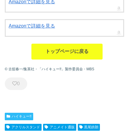
Amazonで詳細を見る
Amazonで詳細を見る
トップページに戻る
© 古舘春一/集英社・「ハイキュー!!」製作委員会・MBS
0
ハイキュー!!
アクリルスタンド
アニメイト通販
黒尾鉄朗