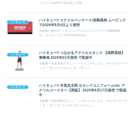
ックにて2026年7月10日より発...
ハイキュー!! エナメルペンケース/音駒高校 ムービック
ハイキュー!!
で2026年9月4日より発売
古舘春一原作の『ハイキュー!! エナメルペンケース/音駒高校』
が、ムービックにて2026年9月4日...
ハイキュー!! つながるアクリルスタンド 【烏野高校】
ハイキュー!!
東峰旭 2025年03月発売 で取扱中
古舘春一先生原作のアニメ「ハイキュー!!」より、キャラクターグ
ッズ『【グッズ-スタンドポップ】ハイ...
ハイキュー!! 木兎光太郎 セカンドユニフォームver. ア
ハイキュー!!
クリルコースター【再販】 2025年6月17日発売 で取扱
中
古舘春一先生原作のアニメ「ハイキュー!!」より、キャラクターグ
ッズ『【グッズ-コースター】ハイキュ...