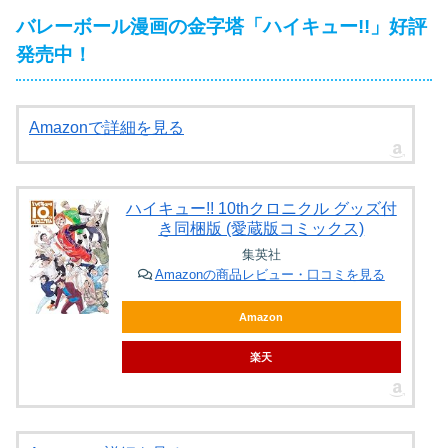
バレーボール漫画の金字塔「ハイキュー!!」好評
発売中！
Amazonで詳細を見る
ハイキュー!! 10thクロニクル グッズ付
き同梱版 (愛蔵版コミックス)
集英社
Amazonの商品レビュー・口コミを見る
Amazon
楽天