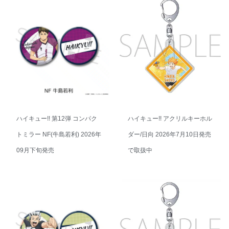
ハイキュー!! 第12弾 コンパク
ハイキュー!! アクリルキーホル
トミラー NF(牛島若利) 2026年
ダー/日向 2026年7月10日発売
09月下旬発売
で取扱中