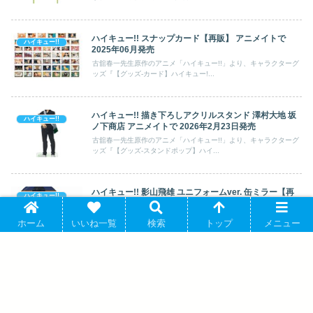
ハイキュー!! スナップカード【再販】 アニメイトで
ハイキュー!!
2025年06月発売
古舘春一先生原作のアニメ「ハイキュー!!」より、キャラクターグ
ッズ『【グッズ-カード】ハイキュー!...
ハイキュー!! 描き下ろしアクリルスタンド 澤村大地 坂
ハイキュー!!
ノ下商店 アニメイトで 2026年2月23日発売
古舘春一先生原作のアニメ「ハイキュー!!」より、キャラクターグ
ッズ『【グッズ-スタンドポップ】ハイ...
ハイキュー!! 影山飛雄 ユニフォームver. 缶ミラー【再
ハイキュー!!
販】 2025年6月17日発売
古舘春一先生原作のアニメ「ハイキュー!!」より、キャラクターグ
ホーム
いいね一覧
検索
トップ
メニュー
ッズ『【グッズ-ミラー】ハイキュー!...
名探偵コナン ジオラマアクリルスタンド