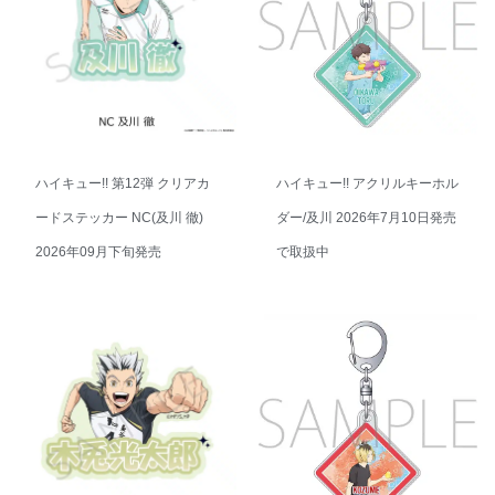
ハイキュー!! 第12弾 クリアカ
ハイキュー!! アクリルキーホル
ードステッカー NC(及川 徹)
ダー/及川 2026年7月10日発売
2026年09月下旬発売
で取扱中