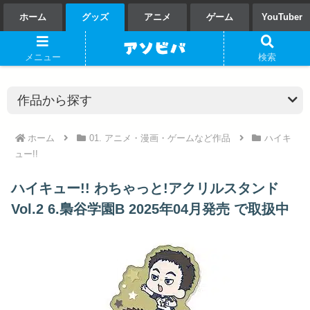
ホーム
グッズ
アニメ
ゲーム
YouTuber
メニュー
検索
ホーム
01. アニメ・漫画・ゲームなど作品
ハイキ
ュー!!
ハイキュー!! わちゃっと!アクリルスタンド
Vol.2 6.梟谷学園B 2025年04月発売 で取扱中