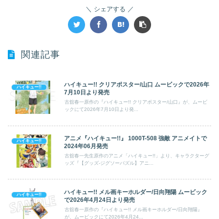
シェアする
関連記事
ハイキュー!! クリアポスター/山口 ムービックで2026年
ハイキュー!!
7月10日より発売
古舘春一原作の『ハイキュー!! クリアポスター/山口』が、ムービ
ックにて2026年7月10日より発...
アニメ『ハイキュー!!』 1000T-508 強敵 アニメイトで
ハイキュー!!
2024年06月発売
古舘春一先生原作のアニメ「ハイキュー!!」より、キャラクターグ
ッズ『【グッズ-ジグソーパズル】アニ...
ハイキュー!! メル画キーホルダー/日向翔陽 ムービック
ハイキュー!!
で2026年4月24日より発売
古舘春一原作の『ハイキュー!! メル画キーホルダー/日向翔陽』
が、ムービックにて2026年4月24...