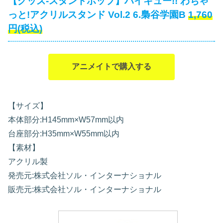
【グッズ-スタンドポップ】ハイキュー!! わちゃ
っと!アクリルスタンド Vol.2 6.梟谷学園B
1,760
円(税込)
アニメイトで購入する
【サイズ】
本体部分:H145mm×W57mm以内
台座部分:H35mm×W55mm以内
【素材】
アクリル製
発売元:株式会社ソル・インターナショナル
販売元:株式会社ソル・インターナショナル