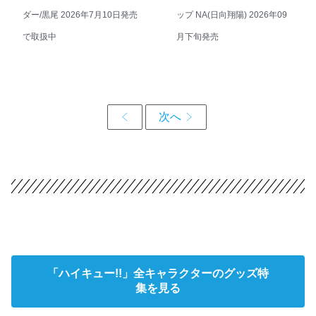
ダー/黒尾 2026年7月10日発売
ップ NA(日向翔陽) 2026年09
で取扱中
月下旬発売
「ハイキュー!!」全キャラクターのグッズ特
集を見る