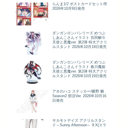
らんま1/2 ポストカードセット/B
2026年10月9日発売
ダンガンロンパシリーズ めつぶ
しあんこさんイラスト 百田解斗
天使と悪魔ver. 第2弾 特大アクリ
ルスタンド 2026年10月19日発売
ダンガンロンパシリーズ めつぶ
しあんこさんイラスト 春川魔姫
天使と悪魔ver. 第2弾 特大アクリ
ルスタンド 2026年10月19日発売
アオのハコ ステッカー/蝶野 雛
Season2 部活Ver. 2026年10月16
日発売
サカモトデイズ アクリルスタン
ド～Sunny Afternoon～ 9.X(スラ