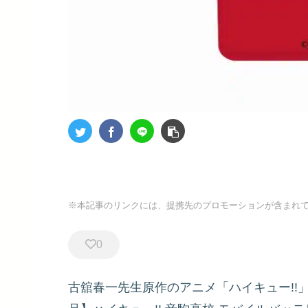
※本記事のリンクには、提携先のプロモーションが含まれ
0
古舘春一先生原作のアニメ「ハイキュー!!