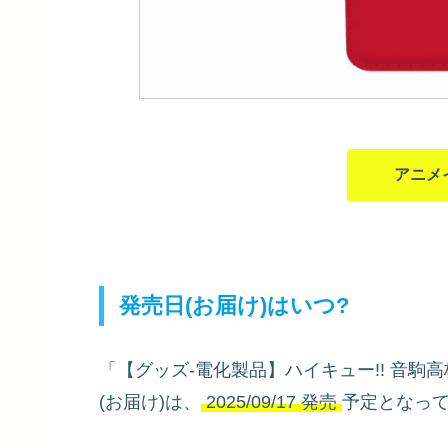
アニメ
発売日(お届け)はいつ?
「【グッズ-電化製品】ハイキュー!! 音駒高校
(お届け)は、
2025/09/17 発売
予定となっ