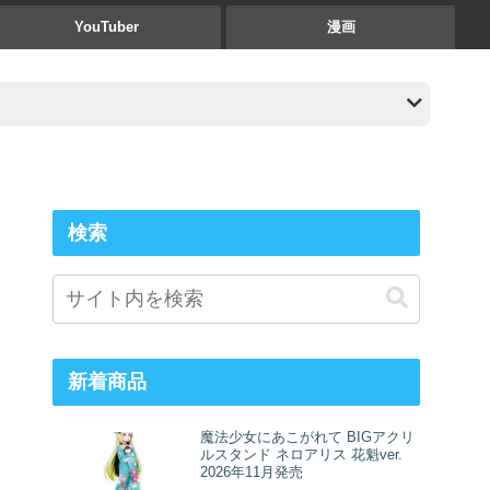
YouTuber
漫画
検索
新着商品
魔法少女にあこがれて BIGアクリ
ルスタンド ネロアリス 花魁ver.
2026年11月発売