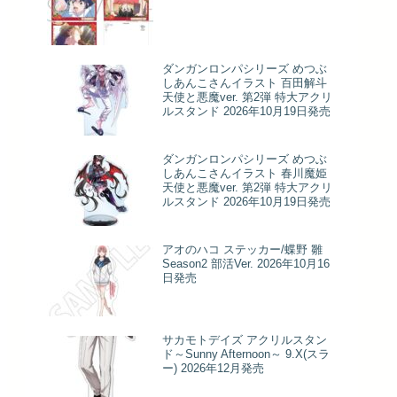
ダンガンロンパシリーズ めつぶ
しあんこさんイラスト 百田解斗
天使と悪魔ver. 第2弾 特大アクリ
ルスタンド 2026年10月19日発売
ダンガンロンパシリーズ めつぶ
しあんこさんイラスト 春川魔姫
天使と悪魔ver. 第2弾 特大アクリ
ルスタンド 2026年10月19日発売
アオのハコ ステッカー/蝶野 雛
Season2 部活Ver. 2026年10月16
日発売
サカモトデイズ アクリルスタン
ド～Sunny Afternoon～ 9.X(スラ
ー) 2026年12月発売