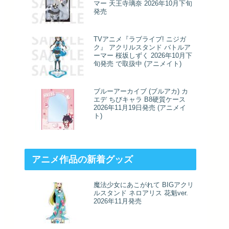
マー 天王寺璃奈 2026年10月下旬
発売
TVアニメ『ラブライブ! ニジガ
ク』 アクリルスタンド バトルア
ーマー 桜坂しずく 2026年10月下
旬発売 で取扱中 (アニメイト)
ブルーアーカイブ (ブルアカ) カ
エデ ちびキャラ B8硬質ケース
2026年11月19日発売 (アニメイ
ト)
アニメ作品の新着グッズ
魔法少女にあこがれて BIGアクリ
ルスタンド ネロアリス 花魁ver.
2026年11月発売