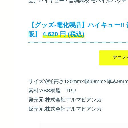
品】ハイキュー!! 音駒高校 モバイルバッテリ
【グッズ-電化製品】ハイキュー!! 
販】
4,620
円
(税込)
アニメ
サイズ:(約)高さ120mm×幅68mm×厚み9m
素材:ABS樹脂 TPU
発売元:株式会社アルマビアンカ
販売元:株式会社アルマビアンカ