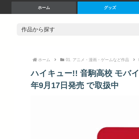
ホーム
グッズ
ホーム
01. アニメ・漫画・ゲームなど作品
ハイキュー!! 音駒高校 モバイル
年9月17日発売 で取扱中