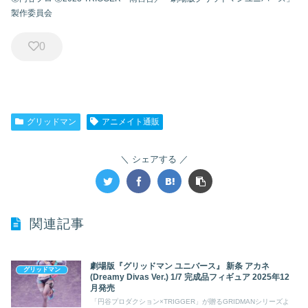
製作委員会
0
グリッドマン
アニメイト通販
シェアする
関連記事
劇場版『グリッドマン ユニバース』 新条 アカネ
グリッドマン
(Dreamy Divas Ver.) 1/7 完成品フィギュア 2025年12
月発売
「円谷プロダクション×TRIGGER」が贈るGRIDMANシリーズよ