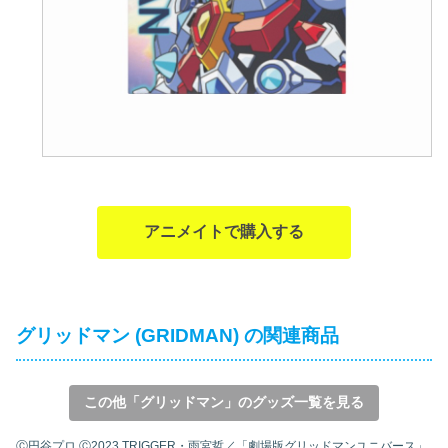
アニメイトで購入する
グリッドマン (GRIDMAN) の関連商品
この他「グリッドマン」のグッズ一覧を見る
Ⓒ円谷プロ Ⓒ2023 TRIGGER・雨宮哲／「劇場版グリッドマンユニバース」