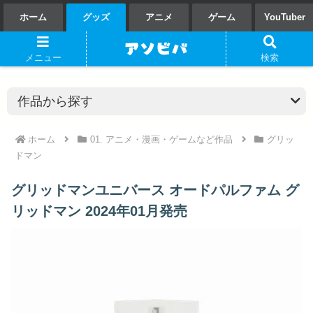
ホーム
グッズ
アニメ
ゲーム
YouTuber
メニュー
検索
ホーム
01. アニメ・漫画・ゲームなど作品
グリッ
ドマン
グリッドマンユニバース オードパルファム グ
リッドマン 2024年01月発売