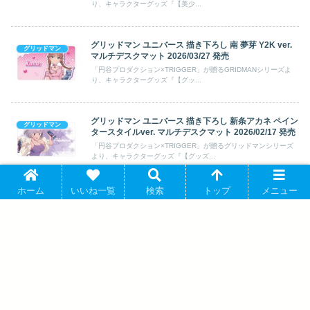
り、キャラクターグッズ『【美少...
グリッドマン ユニバース 描き下ろし 南 夢芽 Y2K ver.
グリッドマン
マルチデスクマット 2026/03/27 発売
「円谷プロダクション×TRIGGER」が贈るGRIDMANシリーズよ
り、キャラクターグッズ『【グッ...
グリッドマン ユニバース 描き下ろし 新条アカネ ペイン
グリッドマン
タースタイルver. マルチデスクマット 2026/02/17 発売
「円谷プロダクション×TRIGGER」が贈るグリッドマンシリーズ
より、キャラクターグッズ『【グッズ...
ホーム
いいね一覧
検索
トップ
メニュー
グリッドマン ユニバース 描き下ろし 集合 ペインタース
グリッドマン
タイルver. マルチデスクマット 2026/02/17 発売
「円谷プロダクション×TRIGGER」が贈るグリッドマンシリーズ
より、キャラクターグッズ『【グッズ...
グリッドマン ユニバース 描き下ろし ペインタースタイ
グリッドマン
ルver. トレーディングブロマイド 2026/02/17 発売
「円谷プロダクション×TRIGGER」が贈るグリッドマンシリーズ
より、キャラクターグッズ『【グッズ...