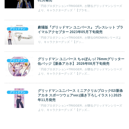
01月発売
「円谷プロダクション×TRIGGER」が贈るグリッドマンシリーズ
より、キャラクターグッズ『【プラモ...
劇場版『グリッドマン ユニバース』 ブレスレット プラ
グリッドマン
イマルアクセプター 2023年05月下旬発売
「円谷プロダクション×TRIGGER」が贈るGRIDMANシリーズよ
り、キャラクターグッズ『【グッ...
グリッドマン ユニバース ちゃぽんっ! 76mmグリッター
グリッドマン
缶バッジ【新条アカネ】 2026年08月下旬発売
「円谷プロダクション×TRIGGER」が贈るグリッドマンシリーズ
より、キャラクターグッズ『【グッズ...
グリッドマンユニバース ミニアクリルブロック02/新条
グリッドマン
アカネ スポーツウェアver.(描き下ろしイラスト) 2025
年11月発売
「円谷プロダクション×TRIGGER」が贈るグリッドマンシリーズ
より、キャラクターグッズ『【グッズ...