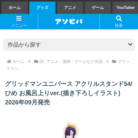
ホーム
グッズ
アニメ
ゲーム
YouTuber
メニュー
検索
ホーム
01. アニメ・漫画・ゲームなど作品
グリッ
ドマン
グリッドマンユニバース アクリルスタンド54/
ひめ お風呂上りver.(描き下ろしイラスト)
2026年09月発売