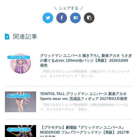
シェアする
関連記事
グリッドマン ユニバース 描き下ろし 新条アカネ うさぎ
グリッドマン
の着ぐるみver. 100mm缶バッジ【再販】 2026/10/09
発売
「円谷プロダクション×TRIGGER」が贈るグリッドマンシリーズ
より、キャラクターグッズ『【グッズ...
TENITOL TALL グリッドマン ユニバース 新条アカネ
グリッドマン
Sports wear ver. 完成品フィギュア 2027年03月発売
「円谷プロダクション×TRIGGER」が贈るGRIDMANシリーズよ
り、キャラクターグッズ『【美少...
【プラモデル】劇場版『グリッドマン ユニバース』
グリッドマン
MODEROID フルパワーグリッドマン【再販】 2027年