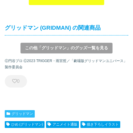
グリッドマン (GRIDMAN) の関連商品
この他「グリッドマン」のグッズ一覧を見る
Ⓒ円谷プロ Ⓒ2023 TRIGGER・雨宮哲／「劇場版グリッドマンユニバース」
製作委員会
0
グリッドマン
ひめ (グリッドマン)
アニメイト通販
描き下ろしイラスト