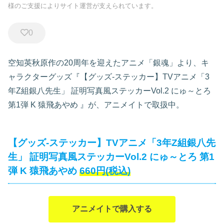
様のご支援によりサイト運営が支えられています。
0
空知英秋原作の20周年を迎えたアニメ「銀魂」より、キ
ャラクターグッズ『【グッズ-ステッカー】TVアニメ「3
年Z組銀八先生」 証明写真風ステッカーVol.2 にゅ～とろ
第1弾 K 猿飛あやめ
』が、アニメイトで取扱中。
【グッズ-ステッカー】TVアニメ「3年Z組銀八先
生」 証明写真風ステッカーVol.2 にゅ～とろ 第1
弾 K 猿飛あやめ
660円(税込)
アニメイトで購入する