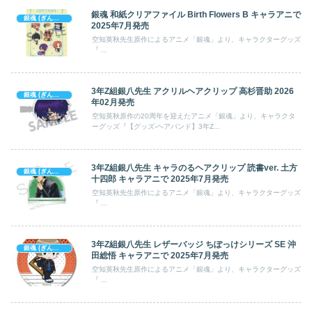
銀魂 和紙クリアファイル Birth Flowers B キャラアニで
銀魂 (ぎんたま)
2025年7月発売
空知英秋先生原作によるアニメ「銀魂」より、キャラクターグッズ
『 ...
3年Z組銀八先生 アクリルヘアクリップ 高杉晋助 2026
銀魂 (ぎんたま)
年02月発売
空知英秋原作の20周年を迎えたアニメ「銀魂」より、キャラクタ
ーグッズ『【グッズ-ヘアバンド】3年Z...
3年Z組銀八先生 キャラのるヘアクリップ 読書ver. 土方
銀魂 (ぎんたま)
十四郎 キャラアニで 2025年7月発売
空知英秋先生原作によるアニメ「銀魂」より、キャラクターグッズ
『 ...
3年Z組銀八先生 レザーバッジ ちぽっけシリーズ SE 沖
銀魂 (ぎんたま)
田総悟 キャラアニで 2025年7月発売
空知英秋先生原作によるアニメ「銀魂」より、キャラクターグッズ
『 ...