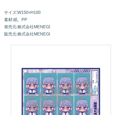
サイズ:W150×H100
素材:紙、PP
発売元:株式会社MENEGI
販売元:株式会社MENEGI