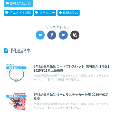
銀魂 (ぎんたま)
アニメイト通販
ステッカー
猿飛あやめ
シェアする
関連記事
3年Z組銀八先生 コードブレスレット_志村新八【再販】
銀魂 (ぎんたま)
2025年12月上旬発売
空知英秋原作の20周年を迎えたアニメ「銀魂」より、キャラクタ
ーグッズ『【グッズ-腕輪】3年Z組銀八...
3年Z組銀八先生 オーロラステッカー 神楽 2026年02月
銀魂 (ぎんたま)
発売
空知英秋原作の20周年を迎えたアニメ「銀魂」より、キャラクタ
ーグッズ『【グッズ-ステッカー】3年Z...