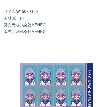
サイズ:W150×H100
素材:紙、PP
発売元:株式会社MENEGI
販売元:株式会社MENEGI