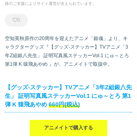
様のご支援によりサイト運営が支えられています。
0
空知英秋原作の20周年を迎えたアニメ「銀魂」より、キ
ャラクターグッズ『【グッズ-ステッカー】TVアニメ「3
年Z組銀八先生」 証明写真風ステッカーVol.1 にゅ～とろ
第1弾 K 猿飛あやめ
』が、アニメイトで取扱中。
【グッズ-ステッカー】TVアニメ「3年Z組銀八先
生」 証明写真風ステッカーVol.1 にゅ～とろ 第1
弾 K 猿飛あやめ
660円(税込)
アニメイトで購入する