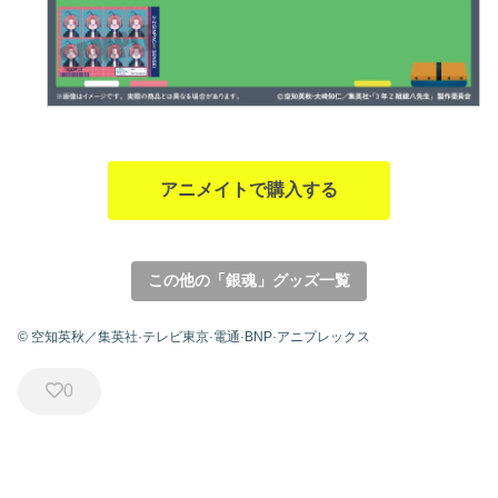
アニメイトで購入する
この他の「銀魂」グッズ一覧
© 空知英秋／集英社·テレビ東京·電通·BNP·アニプレックス
0