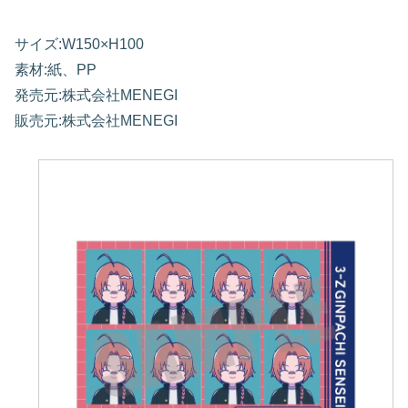
サイズ:W150×H100
素材:紙、PP
発売元:株式会社MENEGI
販売元:株式会社MENEGI