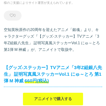
様のご支援によりサイト運営が支えられています。
0
空知英秋原作の20周年を迎えたアニメ「銀魂」より、キ
ャラクターグッズ『【グッズ-ステッカー】TVアニメ「3
年Z組銀八先生」 証明写真風ステッカーVol.1 にゅ～とろ
第1弾 M 神威
』が、アニメイトで取扱中。
【グッズ-ステッカー】TVアニメ「3年Z組銀八先
生」 証明写真風ステッカーVol.1 にゅ～とろ 第1
弾 M 神威
660円(税込)
アニメイトで購入する