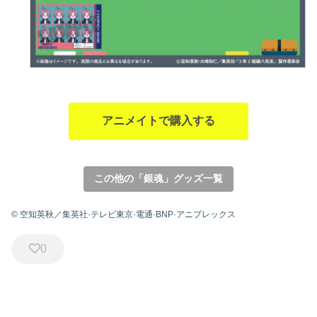
アニメイトで購入する
この他の「銀魂」グッズ一覧
© 空知英秋／集英社·テレビ東京·電通·BNP·アニプレックス
0