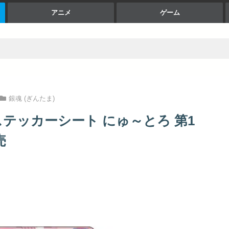
アニメ
ゲーム
銀魂 (ぎんたま)
ステッカーシート にゅ～とろ 第1
売