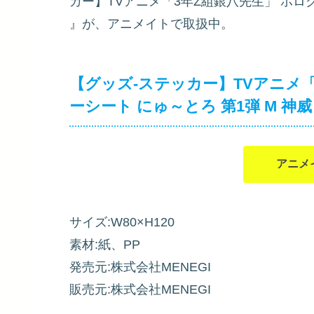
カー】TVアニメ「3年Z組銀八先生」 ホログ
』が、アニメイトで取扱中。
【グッズ-ステッカー】TVアニメ
ーシート にゅ～とろ 第1弾 M 神威
アニメ
サイズ:W80×H120
素材:紙、PP
発売元:株式会社MENEGI
販売元:株式会社MENEGI