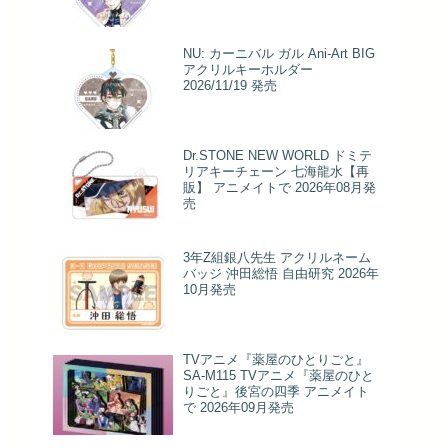
NU: カーニバル ガル Ani-Art BIG
アクリルキーホルダー
2026/11/19 発売
Dr.STONE NEW WORLD ドミテ
リアキーチェーン 七海龍水【再
販】 アニメイトで 2026年08月発
売
3年Z組銀八先生 アクリルネーム
バッジ 沖田総悟 自由研究 2026年
10月発売
TVアニメ『薬屋のひとりごと』
SA-M115 TVアニメ『薬屋のひと
りごと』後宮の四季 アニメイト
で 2026年09月発売