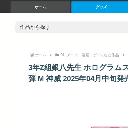
ホーム
グッズ
ホーム
01. アニメ・漫画・ゲームなど作品
3年Z組銀八先生 ホログラム
弾 M 神威 2025年04月中旬発