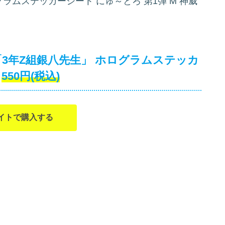
ラムステッカーシート にゅ～とろ 第1弾 M 神威
「3年Z組銀八先生」 ホログラムステッカ
550円(税込)
イトで購入する