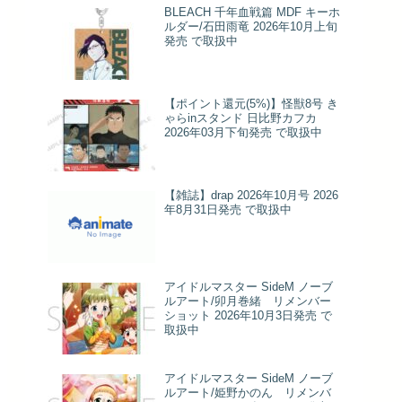
BLEACH 千年血戦篇 MDF キーホ
ルダー/石田雨竜 2026年10月上旬
発売 で取扱中
【ポイント還元(5%)】怪獣8号 き
ゃらinスタンド 日比野カフカ
2026年03月下旬発売 で取扱中
【雑誌】drap 2026年10月号 2026
年8月31日発売 で取扱中
アイドルマスター SideM ノーブ
ルアート/卯月巻緒 リメンバー
ショット 2026年10月3日発売 で
取扱中
アイドルマスター SideM ノーブ
ルアート/姫野かのん リメンバ