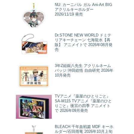
NU: カーニバル ガル Ani-Art BIG
アクリルキーホルダー
2026/11/19 発売
Dr.STONE NEW WORLD ドミテ
リアキーチェーン 七海龍水【再
販】 アニメイトで 2026年08月発
売
3年Z組銀八先生 アクリルネーム
バッジ 沖田総悟 自由研究 2026年
10月発売
TVアニメ『薬屋のひとりごと』
SA-M115 TVアニメ『薬屋のひと
りごと』後宮の四季 アニメイト
で 2026年09月発売
BLEACH 千年血戦篇 MDF キーホ
ルダー/石田雨竜 2026年10月上旬