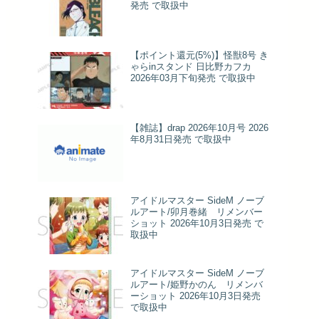
発売 で取扱中
【ポイント還元(5%)】怪獣8号 き
ゃらinスタンド 日比野カフカ
2026年03月下旬発売 で取扱中
【雑誌】drap 2026年10月号 2026
年8月31日発売 で取扱中
アイドルマスター SideM ノーブ
ルアート/卯月巻緒 リメンバー
ショット 2026年10月3日発売 で
取扱中
アイドルマスター SideM ノーブ
ルアート/姫野かのん リメンバ
ーショット 2026年10月3日発売
で取扱中