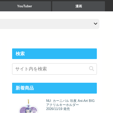
YouTuber
漫画
検索
新着商品
NU: カーニバル 玖夜 Ani-Art BIG
アクリルキーホルダー
2026/11/19 発売