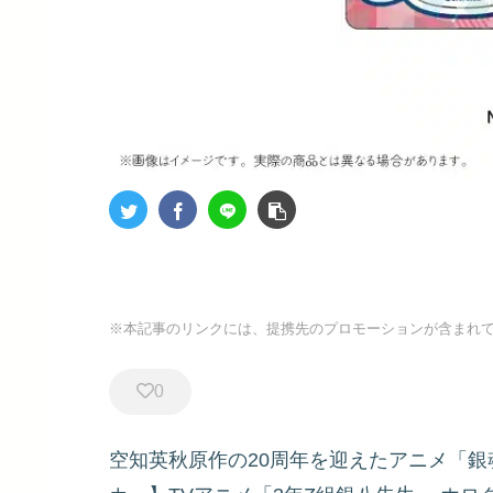
※本記事のリンクには、提携先のプロモーションが含まれ
0
空知英秋原作の20周年を迎えたアニメ「銀