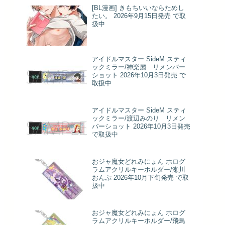
[BL漫画] きもちいいならためし
たい。 2026年9月15日発売 で取
扱中
アイドルマスター SideM スティ
ックミラー/神楽麗 リメンバー
ショット 2026年10月3日発売 で
取扱中
アイドルマスター SideM スティ
ックミラー/渡辺みのり リメン
バーショット 2026年10月3日発売
で取扱中
おジャ魔女どれみにょん ホログ
ラムアクリルキーホルダー/瀬川
おんぷ 2026年10月下旬発売 で取
扱中
おジャ魔女どれみにょん ホログ
ラムアクリルキーホルダー/飛鳥