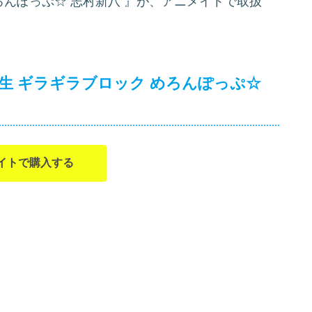
ろんぽっぷ☆ 志村新八
』が、アニメイトで取扱
先生 ギラギラブロック めろんぽっぷ☆
イトで購入する