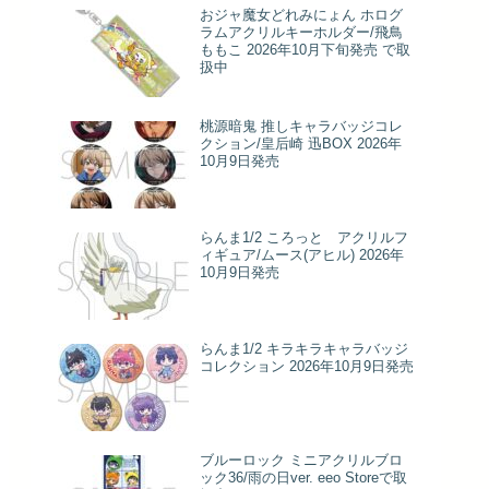
おジャ魔女どれみにょん ホログ
ラムアクリルキーホルダー/飛鳥
ももこ 2026年10月下旬発売 で取
扱中
桃源暗鬼 推しキャラバッジコレ
クション/皇后崎 迅BOX 2026年
10月9日発売
らんま1/2 ころっと アクリルフ
ィギュア/ムース(アヒル) 2026年
10月9日発売
らんま1/2 キラキラキャラバッジ
コレクション 2026年10月9日発売
ブルーロック ミニアクリルブロ
ック36/雨の日ver. eeo Storeで取