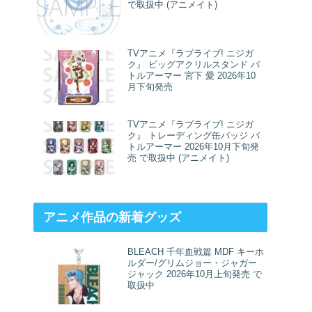
で取扱中 (アニメイト)
TVアニメ『ラブライブ! ニジガ
ク』 ビッグアクリルスタンド バ
トルアーマー 宮下 愛 2026年10
月下旬発売
TVアニメ『ラブライブ! ニジガ
ク』 トレーディング缶バッジ バ
トルアーマー 2026年10月下旬発
売 で取扱中 (アニメイト)
アニメ作品の新着グッズ
BLEACH 千年血戦篇 MDF キーホ
ルダー/グリムジョー・ジャガー
ジャック 2026年10月上旬発売 で
取扱中