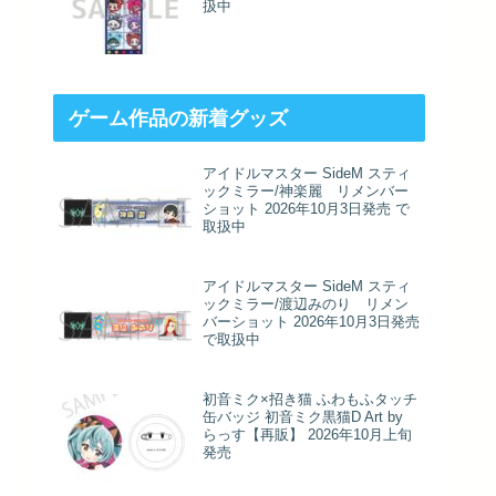
扱中
ゲーム作品の新着グッズ
アイドルマスター SideM スティ
ックミラー/神楽麗 リメンバー
ショット 2026年10月3日発売 で
取扱中
アイドルマスター SideM スティ
ックミラー/渡辺みのり リメン
バーショット 2026年10月3日発売
で取扱中
初音ミク×招き猫 ふわもふタッチ
缶バッジ 初音ミク黒猫D Art by
らっす【再販】 2026年10月上旬
発売