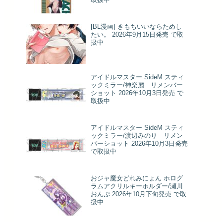
[BL漫画] きもちいいならためし
たい。 2026年9月15日発売 で取
扱中
アイドルマスター SideM スティ
ックミラー/神楽麗 リメンバー
ショット 2026年10月3日発売 で
取扱中
アイドルマスター SideM スティ
ックミラー/渡辺みのり リメン
バーショット 2026年10月3日発売
で取扱中
おジャ魔女どれみにょん ホログ
ラムアクリルキーホルダー/瀬川
おんぷ 2026年10月下旬発売 で取
扱中