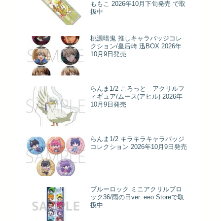
ももこ 2026年10月下旬発売 で取
扱中
桃源暗鬼 推しキャラバッジコレ
クション/皇后崎 迅BOX 2026年
10月9日発売
らんま1/2 ころっと アクリルフ
ィギュア/ムース(アヒル) 2026年
10月9日発売
らんま1/2 キラキラキャラバッジ
コレクション 2026年10月9日発売
ブルーロック ミニアクリルブロ
ック36/雨の日ver. eeo Storeで取
扱中