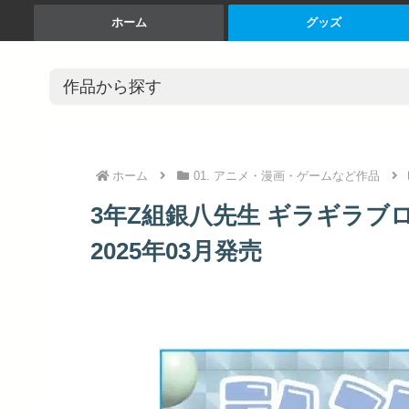
ホーム
グッズ
ホーム
01. アニメ・漫画・ゲームなど作品
3年Z組銀八先生 ギラギラブ
2025年03月発売