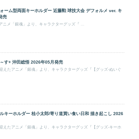
ォーム型両面キーホルダー 近藤勲 球技大会 デフォルメ ver. キ
発売
空知英秋先生原作によるアニメ「銀魂」より、キャラクターグッズ『 ...
す+ 沖田総悟 2026年05月発売
を迎えたアニメ「銀魂」より、キャラクターグッズ『【グッズ-ぬいぐ
ルキーホルダー 桂小太郎/寄り道買い食い日和 描き起こし 2026
を迎えたアニメ「銀魂」より、キャラクターグッズ『【グッズ-キーホ