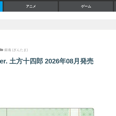
アニメ
ゲーム
銀魂 (ぎんたま)
. 土方十四郎 2026年08月発売