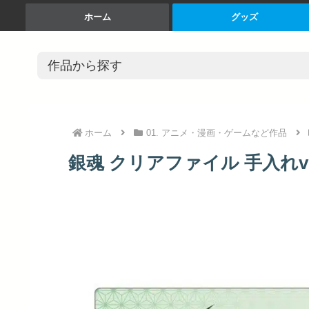
ホーム
グッズ
ホーム
01. アニメ・漫画・ゲームなど作品
銀魂 クリアファイル 手入れver