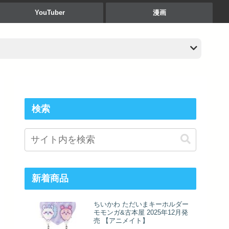
YouTuber
漫画
検索
新着商品
ちいかわ ただいまキーホルダー
モモンガ&古本屋 2025年12月発
売 【アニメイト】