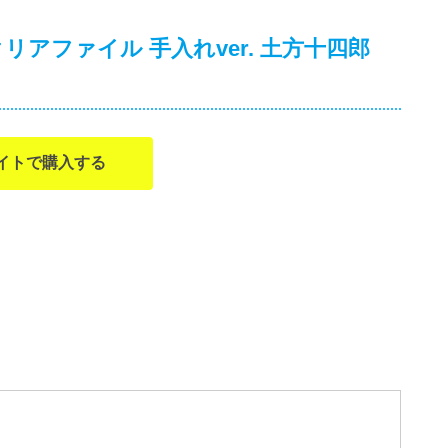
リアファイル 手入れver. 土方十四郎
イトで購入する