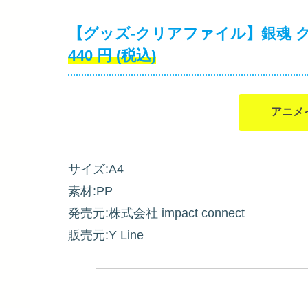
【グッズ-クリアファイル】銀魂 ク
440
円
(税込)
アニメ
サイズ:A4
素材:PP
発売元:株式会社 impact connect
販売元:Y Line